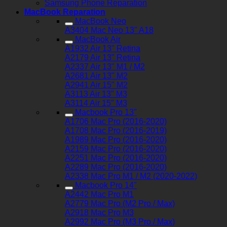
Samsung Phone Reparation
MacBook Reparation
MacBook Neo
A3404 Mac Neo 13" A18
MacBook Air
A1932 Air 13" Retina
A2179 Air 13" Retina
A2337 Air 13" M1 / M2
A2681 Air 13" M2
A2941 Air 15" M2
A3113 Air 13" M3
A3114 Air 15" M3
Macbook Pro 13"
A1706 Mac Pro (2016-2020)
A1708 Mac Pro (2016-2019)
A1989 Mac Pro (2016-2020)
A2159 Mac Pro (2016-2020)
A2251 Mac Pro (2016-2020)
A2289 Mac Pro (2016-2020)
A2338 Mac Pro M1 / M2 (2020-2022)
Macbook Pro 14"
A2442 Mac Pro M1
A2779 Mac Pro (M2 Pro / Max)
A2918 Mac Pro M3
A2992 Mac Pro (M3 Pro / Max)