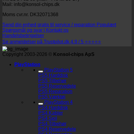
Mail: info@konsol-chips.dk
Moms cvr.nr. DK32071368
Send din enhed gratis til service / reparation
Spørgsmål og svar | Kontakt os
Handelsbetingelser
Se anmeldelser på Trustpilot.dk 4.9 / 5 ⭐⭐⭐⭐⭐
Copyright 2003-2026 ©
Konsol-chips ApS
PlayStation
PlayStation 5
PS5 Harddisk
PS5 Tilbehør
PS5 Reservedele
PS5 Reparation
PS5 Værktøj
PlayStation 4
PS4 Harddisk
PS4 Kabler
PS4 Spil
PS4 Tilbehør
PS4 Reservedele