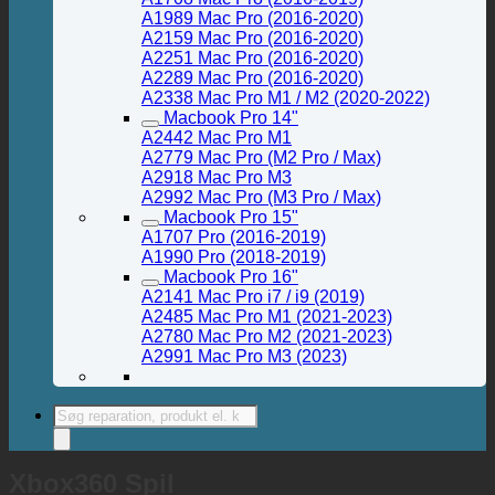
A1989 Mac Pro (2016-2020)
A2159 Mac Pro (2016-2020)
A2251 Mac Pro (2016-2020)
A2289 Mac Pro (2016-2020)
A2338 Mac Pro M1 / M2 (2020-2022)
Macbook Pro 14"
A2442 Mac Pro M1
A2779 Mac Pro (M2 Pro / Max)
A2918 Mac Pro M3
A2992 Mac Pro (M3 Pro / Max)
Macbook Pro 15"
A1707 Pro (2016-2019)
A1990 Pro (2018-2019)
Macbook Pro 16"
A2141 Mac Pro i7 / i9 (2019)
A2485 Mac Pro M1 (2021-2023)
A2780 Mac Pro M2 (2021-2023)
A2991 Mac Pro M3 (2023)
Products
search
Xbox360 Spil