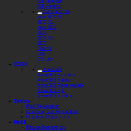
Wii Tilbehør
Wii Værktøj
Nintendo DS
new 3DS XL
3DS XL
new 3DS
3DS
2DS XL
2DS
DSi XL
DSi
DS Lite
XBOX
Xbox360
Xbox360 Harddisk
Xbox360 Kabler
Xbox360 Reservedele
Xbox360 Spil
Xbox360 Værktøj
Tablets
iPad Reparation
Samsung Tab Reparation
Pegatron Reparation
Mobil
iPhone Reparation