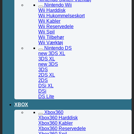
Nintendo Wii
Wii Harddisk
Wii Hukommelseskort
Wii Kabler
Wii Reservedele
Wii Spil
Wii Tilbehør
Wii Værktøj
Nintendo DS
new 3DS XL
3DS XL
new 3DS
3DS
2DS XL
2DS
DSi XL
DSi
DS Lite
XBOX
Xbox360
Xbox360 Harddisk
Xbox360 Kabler
Xbox360 Reservedele
Xbox360 Spil