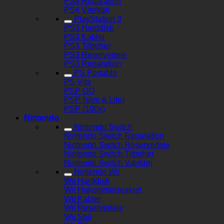
PS4 Reparation
PS4 Værktøj
PlayStation 3
PS3 Harddisk
PS3 Kabler
PS3 Tilbehør
PS3 Reservedele
PS3 Reparation
PS Portable
PS Vita
PSP GO
PSP (slim & Lite)
PSP (100x)
Nintendo
Nintendo Switch
Nintendo Switch Reparation
Nintendo Switch Reservedele
Nintendo Switch Tilbehør
Nintendo Switch Værktøj
Nintendo Wii
Wii Harddisk
Wii Hukommelseskort
Wii Kabler
Wii Reservedele
Wii Spil