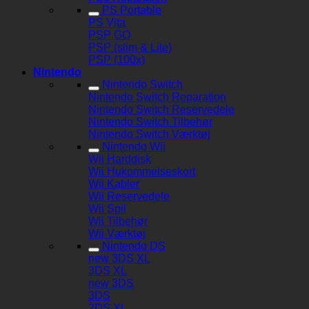
PS Portable
PS Vita
PSP GO
PSP (slim & Lite)
PSP (100x)
Nintendo
Nintendo Switch
Nintendo Switch Reparation
Nintendo Switch Reservedele
Nintendo Switch Tilbehør
Nintendo Switch Værktøj
Nintendo Wii
Wii Harddisk
Wii Hukommelseskort
Wii Kabler
Wii Reservedele
Wii Spil
Wii Tilbehør
Wii Værktøj
Nintendo DS
new 3DS XL
3DS XL
new 3DS
3DS
2DS XL