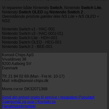
Vi reparerer både Nintendo
Switch
, Nintendo
Switch Lite
,
Nintendo
Switch OLED
og
Nintendo Switch 2
.
Ovenstående prisliste gælder ikke NS Lite + NS OLED +
NS2.
Nintendo Switch v1 - HAC-001
Nintendo Switch v2 - HAC-001(-01)
Nintendo Switch Lite - HDH-001
Nintendo Switch OLED - HEG-001
Nintendo Switch 2 - BEE-001
Konsol-Chips ApS
Vivaldisvej 38
9200 Aalborg SV
Danmark
Tlf. 21 84 02 69 (Man - Fre kl. 10-17)
Mail: info@konsol-chips.dk
Moms cvr.nr. DK32071368
Send din enhed gratis til service / reparation
Spørgsmål og svar | Kontakt os
Handelsbetingelser