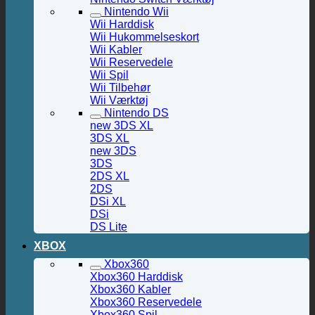
Nintendo Wii
Wii Harddisk
Wii Hukommelseskort
Wii Kabler
Wii Reservedele
Wii Spil
Wii Tilbehør
Wii Værktøj
Nintendo DS
new 3DS XL
3DS XL
new 3DS
3DS
2DS XL
2DS
DSi XL
DSi
DS Lite
XBOX
Xbox360
Xbox360 Harddisk
Xbox360 Kabler
Xbox360 Reservedele
Xbox360 Spil