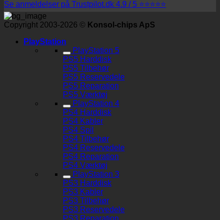
Se anmeldelser på Trustpilot.dk 4.9 / 5 ⭐⭐⭐⭐⭐
Copyright 2003-2026 ©
Konsol-chips ApS
PlayStation
PlayStation 5
PS5 Harddisk
PS5 Tilbehør
PS5 Reservedele
PS5 Reparation
PS5 Værktøj
PlayStation 4
PS4 Harddisk
PS4 Kabler
PS4 Spil
PS4 Tilbehør
PS4 Reservedele
PS4 Reparation
PS4 Værktøj
PlayStation 3
PS3 Harddisk
PS3 Kabler
PS3 Tilbehør
PS3 Reservedele
PS3 Reparation