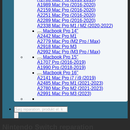
A1989 Mac Pro (2016-2020)
A2159 Mac Pro (2016-2020)
A2251 Mac Pro (2016-2020)
A2289 Mac Pro (2016-2020)
A2338 Mac Pro M1 / M2 (2020-2022)
Macbook Pro 14"
A2442 Mac Pro M1
A2779 Mac Pro (M2 Pro / Max)
A2918 Mac Pro M3
A2992 Mac Pro (M3 Pro / Max)
Macbook Pro 15"
A1707 Pro (2016-2019)
A1990 Pro (2018-2019)
Macbook Pro 16"
A2141 Mac Pro i7 / i9 (2019)
A2485 Mac Pro M1 (2021-2023)
A2780 Mac Pro M2 (2021-2023)
A2991 Mac Pro M3 (2023)
Products
search
Nintendo Switch reparation