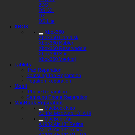
2DS
DSi XL
DSi
DS Lite
XBOX
Xbox360
Xbox360 Harddisk
Xbox360 Kabler
Xbox360 Reservedele
Xbox360 Spil
Xbox360 Værktøj
Tablets
iPad Reparation
Samsung Tab Reparation
Pegatron Reparation
Mobil
iPhone Reparation
Samsung Phone Reparation
MacBook Reparation
MacBook Neo
A3404 Mac Neo 13" A18
MacBook Air
A1932 Air 13" Retina
A2179 Air 13" Retina