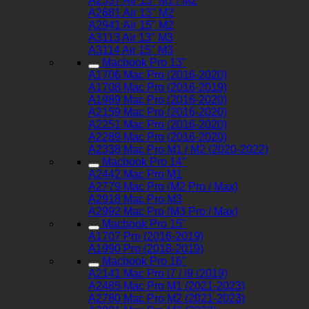
A2337 Air 13" M1 / M2
A2681 Air 13" M2
A2941 Air 15" M2
A3113 Air 13" M3
A3114 Air 15" M3
Macbook Pro 13"
A1706 Mac Pro (2016-2020)
A1708 Mac Pro (2016-2019)
A1989 Mac Pro (2016-2020)
A2159 Mac Pro (2016-2020)
A2251 Mac Pro (2016-2020)
A2289 Mac Pro (2016-2020)
A2338 Mac Pro M1 / M2 (2020-2022)
Macbook Pro 14"
A2442 Mac Pro M1
A2779 Mac Pro (M2 Pro / Max)
A2918 Mac Pro M3
A2992 Mac Pro (M3 Pro / Max)
Macbook Pro 15"
A1707 Pro (2016-2019)
A1990 Pro (2018-2019)
Macbook Pro 16"
A2141 Mac Pro i7 / i9 (2019)
A2485 Mac Pro M1 (2021-2023)
A2780 Mac Pro M2 (2021-2023)