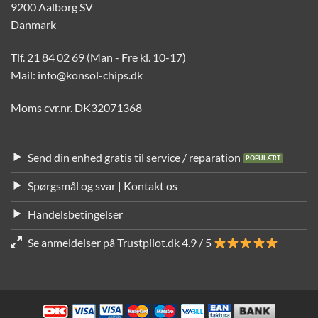
9200 Aalborg SV
Danmark
Tlf. 21 84 02 69 (Man - Fre kl. 10-17)
Mail: info@konsol-chips.dk
Moms cvr.nr. DK32071368
Send din enhed gratis til service / reparation
Spørgsmål og svar | Kontakt os
Handelsbetingelser
Se anmeldelser på Trustpilot.dk 4.9 / 5