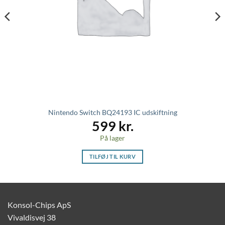
Nintendo Switch BQ24193 IC udskiftning
599
kr.
På lager
TILFØJ TIL KURV
Konsol-Chips ApS
Vivaldisvej 38