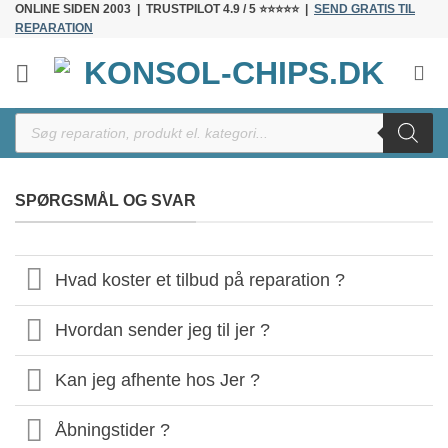
ONLINE SIDEN 2003 | TRUSTPILOT 4.9 / 5 ⭐⭐⭐⭐⭐ |
SEND GRATIS TIL
Fortsæt
REPARATION
til
indhold
Products
search
SPØRGSMÅL OG SVAR
Hvad koster et tilbud på reparation ?
Hvordan sender jeg til jer ?
Kan jeg afhente hos Jer ?
Åbningstider ?