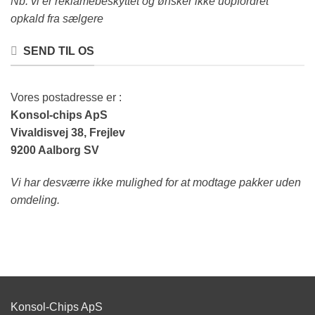
Nb. vi er reklamebeskyttet og ønsker ikke uopfordret
opkald fra sælgere
SEND TIL OS
Vores postadresse er :
Konsol-chips ApS
Vivaldisvej 38, Frejlev
9200 Aalborg SV
Vi har desværre ikke mulighed for at modtage pakker uden
omdeling.
Konsol-Chips ApS