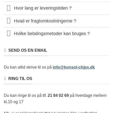
Hvor lang er leveringstiden ?
Hvad er fragtomkostningerne ?
Hvilke betalingsmetoder kan bruges ?
SEND OS EN EMAIL
Du kan altid skrive til os på
info@konsol-chips.dk
RING TIL OS
Du kan ringe til os på tlf.
21 84 02 69
på hverdage mellem
kl.10 og 17