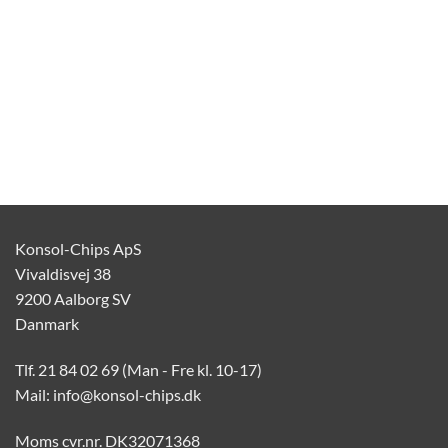
Konsol-Chips ApS
Vivaldisvej 38
9200 Aalborg SV
Danmark
Tlf. 21 84 02 69 (Man - Fre kl. 10-17)
Mail: info@konsol-chips.dk
Moms cvr.nr. DK32071368