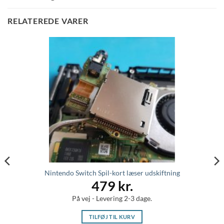
RELATEREDE VARER
Nintendo Switch Spil-kort læser udskiftning
479
kr.
På vej - Levering 2-3 dage.
TILFØJ TIL KURV