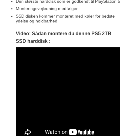
Den største harddisk som er godkendt til PlayStation 5
Monteringsvejledning medfølger
SSD disken kommer monteret med køler for bedste
ydelse og holdbarhed
Video: Sådan montere du denne PS5 2TB
SSD harddisk :