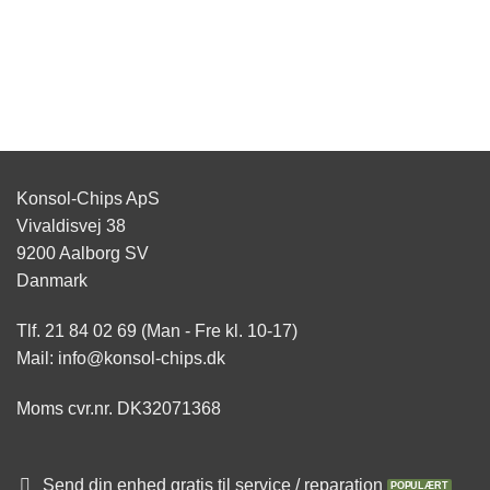
Konsol-Chips ApS
Vivaldisvej 38
9200 Aalborg SV
Danmark
Tlf. 21 84 02 69 (Man - Fre kl. 10-17)
Mail: info@konsol-chips.dk
Moms cvr.nr. DK32071368
Send din enhed gratis til service / reparation