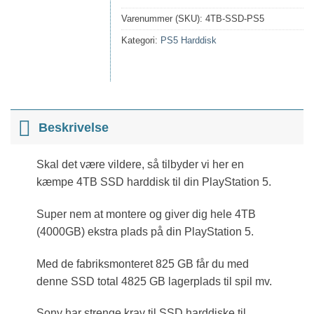
Varenummer (SKU):
4TB-SSD-PS5
Kategori:
PS5 Harddisk
Beskrivelse
Skal det være vildere, så tilbyder vi her en
kæmpe 4TB SSD harddisk til din PlayStation 5.
Super nem at montere og giver dig hele 4TB
(4000GB) ekstra plads på din PlayStation 5.
Med de fabriksmonteret 825 GB får du med
denne SSD total 4825 GB lagerplads til spil mv.
Sony har strenge krav til SSD harddiske til