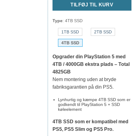
TILFØJ TIL KURV
Type
:
4TB SSD
1TB SSD
2TB SSD
4TB SSD
Opgrader din PlayStation 5 med
4TB / 4000GB ekstra plads – Total
4825GB
Nem montering uden at bryde
fabriksgarantien på din PS5.
Lynhurtig og kæmpe 4TB SSD som er
godkendt til PlayStation 5 + SSD
køleelement
4TB SSD som er kompatibel med
PS5, PS5 Slim og PS5 Pro.