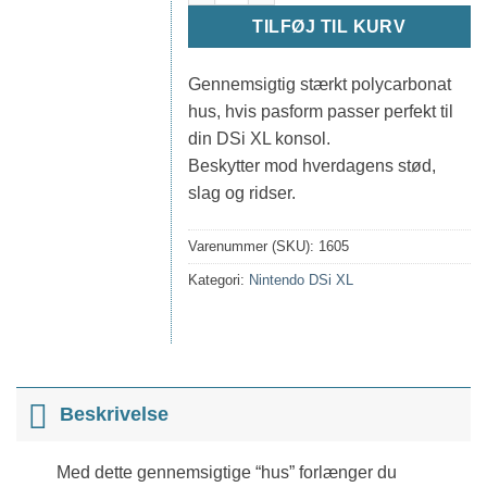
TILFØJ TIL KURV
Gennemsigtig stærkt polycarbonat
hus, hvis pasform passer perfekt til
din DSi XL konsol.
Beskytter mod hverdagens stød,
slag og ridser.
Varenummer (SKU):
1605
Kategori:
Nintendo DSi XL
Beskrivelse
Med dette gennemsigtige “hus” forlænger du