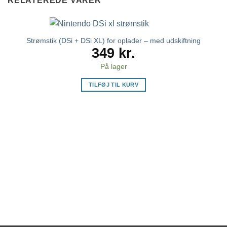
RELATEREDE VARER
Strømstik (DSi + DSi XL) for oplader – med udskiftning
349
kr.
På lager
TILFØJ TIL KURV