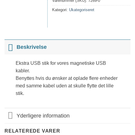
Varenummer (SKU):
7269-0
Kategori:
Ukategoriseret
Beskrivelse
Ekstra USB stik for vores magnetiske USB
kabler.
Benyttes hvis du ønsker at oplade flere enheder
med samme kabel uden at skulle flytte det lille
stik.
Yderligere information
RELATEREDE VARER