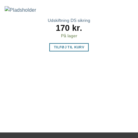
Udskiftning DS sikring
170
kr.
På lager
TILFØJ TIL KURV