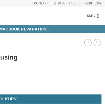
KONTAKT
10:00 - 17:00
+2184 0269
KURV
MACBOOK REPARATION
ousing
TIL KURV