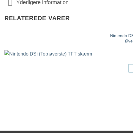
Yderligere information
RELATEREDE VARER
Nintendo D
Øver