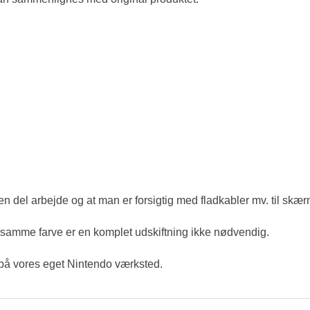
n del arbejde og at man er forsigtig med fladkabler mv. til skæ
samme farve er en komplet udskiftning ikke nødvendig.
n på vores eget Nintendo værksted.