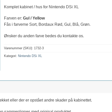
Komplet kabinet / hus for Nintendo DSi XL
Farven er:
Gul / Yellow
Fås i farverne Sort, Bordaux Rød, Gul, Blå, Grøn.
Ønsker du anden farve bedes du kontakte os.
Varenummer (SKU):
1732-3
Kategori:
Nintendo DSi XL
ket eller der er opstået andre skader på kabinettet.
 kan sammenlignes med original produktet.