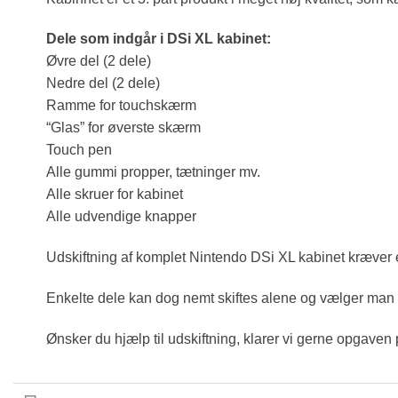
Dele som indgår i DSi XL kabinet:
Øvre del (2 dele)
Nedre del (2 dele)
Ramme for touchskærm
“Glas” for øverste skærm
Touch pen
Alle gummi propper, tætninger mv.
Alle skruer for kabinet
Alle udvendige knapper
Udskiftning af komplet Nintendo DSi XL kabinet kræver e
Enkelte dele kan dog nemt skiftes alene og vælger man 
Ønsker du hjælp til udskiftning, klarer vi gerne opgave