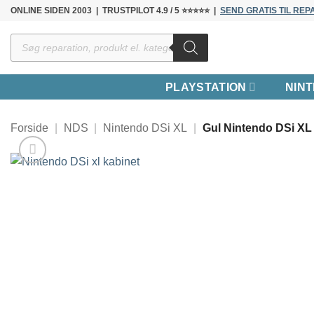
Fortsæt
ONLINE SIDEN 2003 | TRUSTPILOT 4.9 / 5 ⭐⭐⭐⭐⭐ |
SEND GRATIS TIL REP
til
Products
indhold
search
PLAYSTATION
NIN
Forside
|
NDS
|
Nintendo DSi XL
|
Gul Nintendo DSi XL 