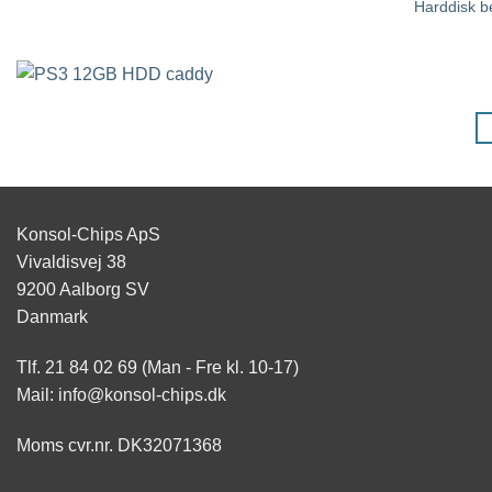
Harddisk b
Konsol-Chips ApS
Vivaldisvej 38
9200 Aalborg SV
Danmark
Tlf. 21 84 02 69 (Man - Fre kl. 10-17)
Mail: info@konsol-chips.dk
Moms cvr.nr. DK32071368