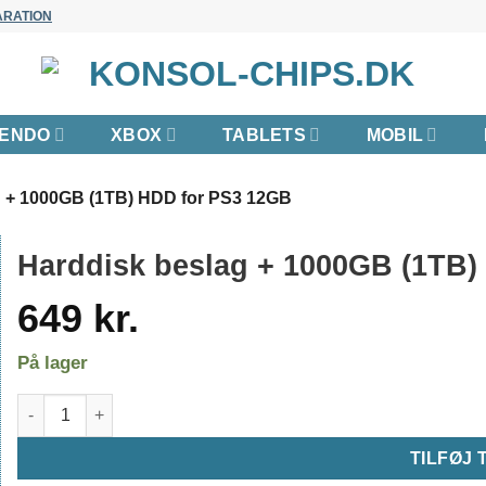
ARATION
TENDO
XBOX
TABLETS
MOBIL
g + 1000GB (1TB) HDD for PS3 12GB
Harddisk beslag + 1000GB (1TB)
649
kr.
På lager
Harddisk beslag + 1000GB (1TB) HDD for PS3 12GB antal
TILFØJ 