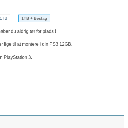
1TB
1TB + Beslag
er du aldrig tør for plads !
 lige til at montere i din PS3 12GB.
n PlayStation 3.