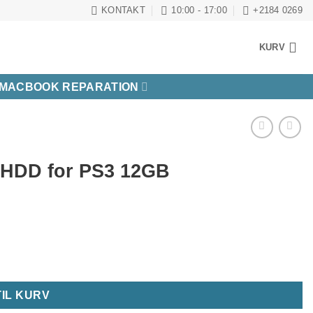
KONTAKT
10:00 - 17:00
+2184 0269
KURV
MACBOOK REPARATION
 HDD for PS3 12GB
TIL KURV