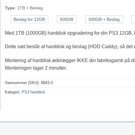
Type
:
1TB + Beslag
Beslag for 12GB
500GB
500GB + Beslag
Med 1TB (1000GB) harddisk opgradering for din PS3 12GB, løb
Dette sæt består af harddisk og beslag (HDD Caddy), så det er
Montering af harddisk ødelægger IKKE din fabriksgarnti på di
Monteringen tager 2 minutter.
Varenummer (SKU):
8843-3
Kategori:
PS3 harddisk