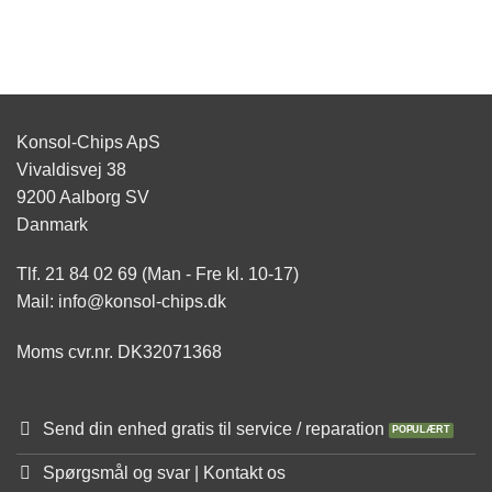
vælges
på
varesiden
Konsol-Chips ApS
Vivaldisvej 38
9200 Aalborg SV
Danmark
Tlf. 21 84 02 69 (Man - Fre kl. 10-17)
Mail: info@konsol-chips.dk
Moms cvr.nr. DK32071368
Send din enhed gratis til service / reparation
Spørgsmål og svar | Kontakt os