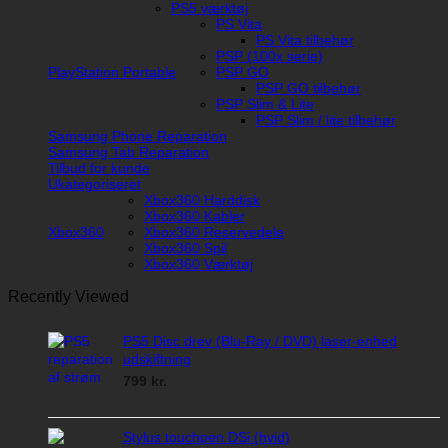
PS5 værktøj
PS Vita
PS Vita tilbehør
PSP (100x serie)
PlayStation Portable
PSP GO
PSP GO tilbehør
PSP Slim & Lite
PSP Slim / lite tilbehør
Samsung Phone Reparation
Samsung Tab Reparation
Tilbud for kunde
Ukategoriseret
Xbox360 Harddisk
Xbox360 Kabler
Xbox360
Xbox360 Reservedele
Xbox360 Spil
Xbox360 Værktøj
Recently Viewed
PS5 Disc drev (Blu-Ray / DVD) laser-enhed
udskiftning
799
kr.
Stylus touchpen DSi (hvid)