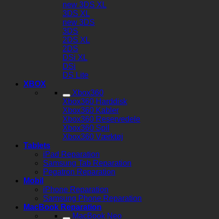
new 3DS XL
3DS XL
new 3DS
3DS
2DS XL
2DS
DSi XL
DSi
DS Lite
XBOX
Xbox360
Xbox360 Harddisk
Xbox360 Kabler
Xbox360 Reservedele
Xbox360 Spil
Xbox360 Værktøj
Tablets
iPad Reparation
Samsung Tab Reparation
Pegatron Reparation
Mobil
iPhone Reparation
Samsung Phone Reparation
MacBook Reparation
MacBook Neo