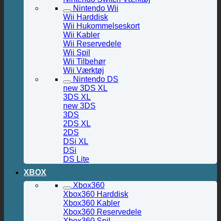
Nintendo Wii
Wii Harddisk
Wii Hukommelseskort
Wii Kabler
Wii Reservedele
Wii Spil
Wii Tilbehør
Wii Værktøj
Nintendo DS
new 3DS XL
3DS XL
new 3DS
3DS
2DS XL
2DS
DSi XL
DSi
DS Lite
XBOX
Xbox360
Xbox360 Harddisk
Xbox360 Kabler
Xbox360 Reservedele
Xbox360 Spil