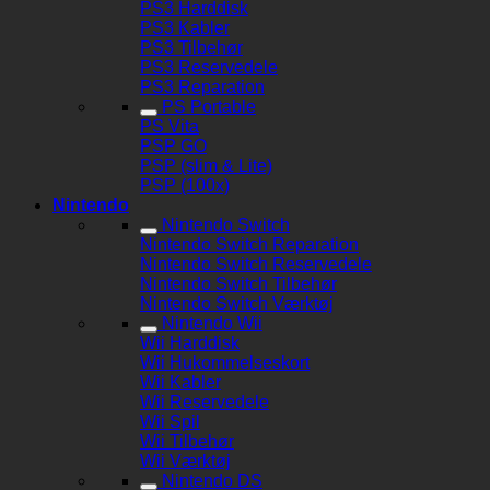
PS3 Harddisk
PS3 Kabler
PS3 Tilbehør
PS3 Reservedele
PS3 Reparation
PS Portable
PS Vita
PSP GO
PSP (slim & Lite)
PSP (100x)
Nintendo
Nintendo Switch
Nintendo Switch Reparation
Nintendo Switch Reservedele
Nintendo Switch Tilbehør
Nintendo Switch Værktøj
Nintendo Wii
Wii Harddisk
Wii Hukommelseskort
Wii Kabler
Wii Reservedele
Wii Spil
Wii Tilbehør
Wii Værktøj
Nintendo DS