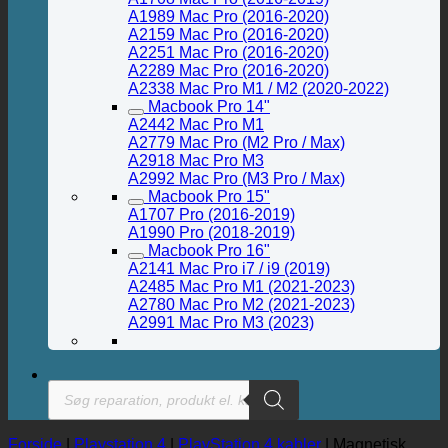
A1989 Mac Pro (2016-2020)
A2159 Mac Pro (2016-2020)
A2251 Mac Pro (2016-2020)
A2289 Mac Pro (2016-2020)
A2338 Mac Pro M1 / M2 (2020-2022)
Macbook Pro 14"
A2442 Mac Pro M1
A2779 Mac Pro (M2 Pro / Max)
A2918 Mac Pro M3
A2992 Mac Pro (M3 Pro / Max)
Macbook Pro 15"
A1707 Pro (2016-2019)
A1990 Pro (2018-2019)
Macbook Pro 16"
A2141 Mac Pro i7 / i9 (2019)
A2485 Mac Pro M1 (2021-2023)
A2780 Mac Pro M2 (2021-2023)
A2991 Mac Pro M3 (2023)
Products
search
Forside
|
Playstation 4
|
PlayStation 4 kabler
|
Magnetisk