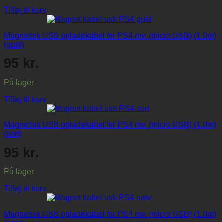
Tilføj til kurv
Magnetisk USB opladekabel for PS4 mv. (micro USB) (1.0m)
(guld)
95
kr.
På lager
Tilføj til kurv
Magnetisk USB opladekabel for PS4 mv. (micro USB) (1.0m)
(sort)
95
kr.
På lager
Tilføj til kurv
Magnetisk USB opladekabel for PS4 mv. (micro USB) (1.0m)