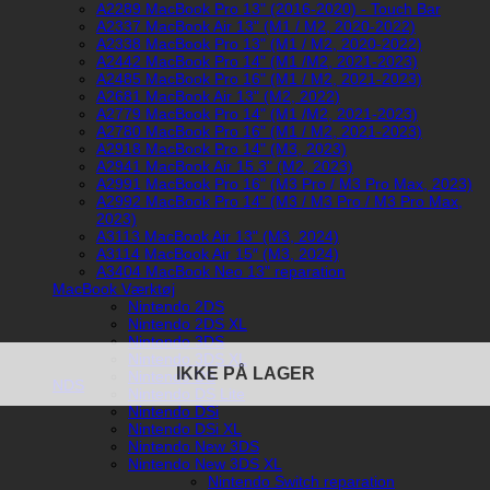
A2289 MacBook Pro 13" (2016-2020) - Touch Bar
A2337 MacBook Air 13" (M1 / M2, 2020-2022)
A2338 MacBook Pro 13" (M1 / M2, 2020-2022)
A2442 MacBook Pro 14" (M1 /M2, 2021-2023)
A2485 MacBook Pro 16" (M1 / M2, 2021-2023)
A2681 MacBook Air 13" (M2, 2022)
A2779 MacBook Pro 14" (M1 /M2, 2021-2023)
A2780 MacBook Pro 16" (M1 / M2, 2021-2023)
A2918 MacBook Pro 14" (M3, 2023)
A2941 MacBook Air 15.3" (M2, 2023)
A2991 MacBook Pro 16" (M3 Pro / M3 Pro Max, 2023)
A2992 MacBook Pro 14" (M3 / M3 Pro / M3 Pro Max,
2023)
A3113 MacBook Air 13" (M3, 2024)
A3114 MacBook Air 15″ (M3, 2024)
A3404 MacBook Neo 13" reparation
MacBook Værktøj
Nintendo 2DS
Nintendo 2DS XL
Nintendo 3DS
Nintendo 3DS XL
IKKE PÅ LAGER
Nintendo DS
NDS
Nintendo DS Lite
Nintendo DSi
Nintendo DSi XL
Nintendo New 3DS
Nintendo New 3DS XL
Nintendo Switch reparation