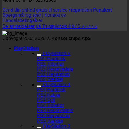
Moms cvr.nr. DK32071368
Send din enhed gratis til service / reparation
Spørgsmål og svar | Kontakt os
Handelsbetingelser
Se anmeldelser på Trustpilot.dk 4.9 / 5 ⭐⭐⭐⭐⭐
Copyright 2003-2026 ©
Konsol-chips ApS
PlayStation
PlayStation 5
PS5 Harddisk
PS5 Tilbehør
PS5 Reservedele
PS5 Reparation
PS5 Værktøj
PlayStation 4
PS4 Harddisk
PS4 Kabler
PS4 Spil
PS4 Tilbehør
PS4 Reservedele
PS4 Reparation
PS4 Værktøj
PlayStation 3