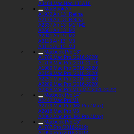
A3404 Mac Neo 13" A18
MacBook Air
A1932 Air 13" Retina
A2179 Air 13" Retina
A2337 Air 13" M1 / M2
A2681 Air 13" M2
A2941 Air 15" M2
A3113 Air 13" M3
A3114 Air 15" M3
Macbook Pro 13"
A1706 Mac Pro (2016-2020)
A1708 Mac Pro (2016-2019)
A1989 Mac Pro (2016-2020)
A2159 Mac Pro (2016-2020)
A2251 Mac Pro (2016-2020)
A2289 Mac Pro (2016-2020)
A2338 Mac Pro M1 / M2 (2020-2022)
Macbook Pro 14"
A2442 Mac Pro M1
A2779 Mac Pro (M2 Pro / Max)
A2918 Mac Pro M3
A2992 Mac Pro (M3 Pro / Max)
Macbook Pro 15"
A1707 Pro (2016-2019)
A1990 Pro (2018-2019)