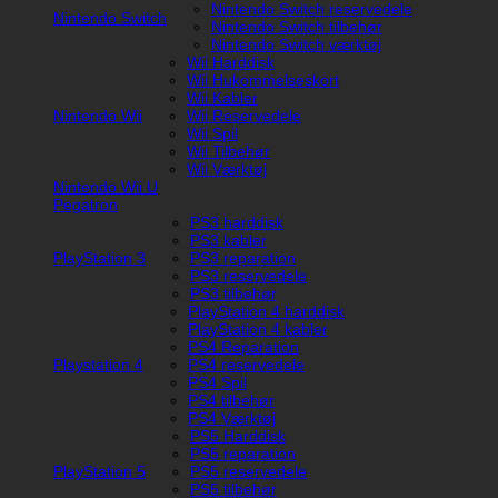
Nintendo Switch reservedele
Nintendo Switch
Nintendo Switch tilbehør
Nintendo Switch værktøj
Wii Harddisk
Wii Hukommelseskort
Wii Kabler
Nintendo Wii
Wii Reservedele
Wii Spil
Wii Tilbehør
Wii Værktøj
Nintendo Wii U
Pegatron
PS3 harddisk
PS3 kabler
PlayStation 3
PS3 reparation
PS3 reservedele
PS3 tilbehør
PlayStation 4 harddisk
PlayStation 4 kabler
PS4 Reparation
Playstation 4
PS4 reservedele
PS4 Spil
PS4 tilbehør
PS4 Værktøj
PS5 Harddisk
PS5 reparation
PlayStation 5
PS5 reservedele
PS5 tilbehør