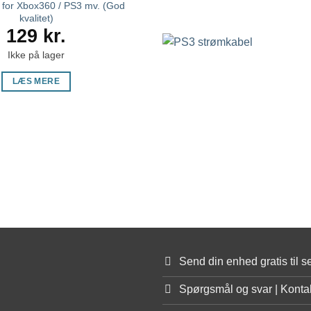
 for Xbox360 / PS3 mv. (God
kvalitet)
129
kr.
Ikke på lager
LÆS MERE
Send din enhed gratis til se
Spørgsmål og svar | Konta