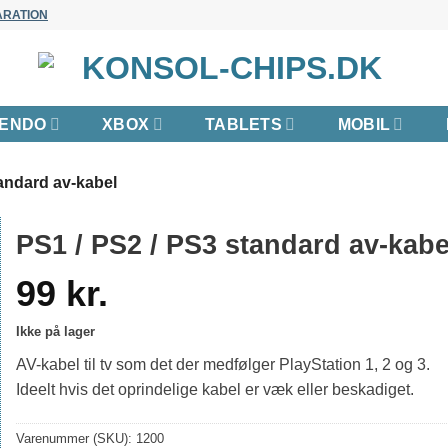
ARATION
TENDO
XBOX
TABLETS
MOBIL
andard av-kabel
PS1 / PS2 / PS3 standard av-kabe
99
kr.
Ikke på lager
AV-kabel til tv som det der medfølger PlayStation 1, 2 og 3.
Ideelt hvis det oprindelige kabel er væk eller beskadiget.
Varenummer (SKU):
1200