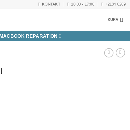
KONTAKT
10:00 - 17:00
+2184 0269
KURV
MACBOOK REPARATION
l