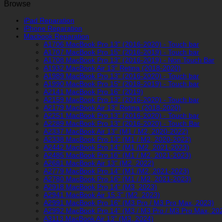
(L+R)
Browse
antal
iPad Reparation
iPhone Reparation
Macbook Reparation
A1706 MacBook Pro 13" (2016-2020) - Touch bar
A1707 MacBook Pro 15" (2016-2019) - Touch bar
A1708 MacBook Pro 13" (2016-2019) - Non Touch Bar
A1932 MacBook Air 13" Retina (2018-2020)
A1989 MacBook Pro 13" (2016-2020) - Touch bar
A1990 MacBook Pro 15" (2018-2019) - Touch bar
A2141 MacBook Pro 16" (2019)
A2159 MacBook Pro 13" (2016-2020) - Touch bar
A2179 MacBook Air 13" Retina (2018-2020)
A2251 MacBook Pro 13" (2016-2020) - Touch bar
A2289 MacBook Pro 13" (2016-2020) - Touch Bar
A2337 MacBook Air 13" (M1 / M2, 2020-2022)
A2338 MacBook Pro 13" (M1 / M2, 2020-2022)
A2442 MacBook Pro 14" (M1 /M2, 2021-2023)
A2485 MacBook Pro 16" (M1 / M2, 2021-2023)
A2681 MacBook Air 13" (M2, 2022)
A2779 MacBook Pro 14" (M1 /M2, 2021-2023)
A2780 MacBook Pro 16" (M1 / M2, 2021-2023)
A2918 MacBook Pro 14" (M3, 2023)
A2941 MacBook Air 15.3" (M2, 2023)
A2991 MacBook Pro 16" (M3 Pro / M3 Pro Max, 2023)
A2992 MacBook Pro 14" (M3 / M3 Pro / M3 Pro Max, 20
A3113 MacBook Air 13" (M3, 2024)