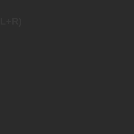
(L+R)