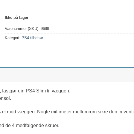
Ikke på lager
Varenummer (SKU):
9688
Kategori:
PS4 tilbehør
 fastgør din PS4 Slim til væggen.
onsol.
t mod væggen. Nogle millimeter mellemrum sikre den fri ventil
ed de 4 medfølgende skruer.