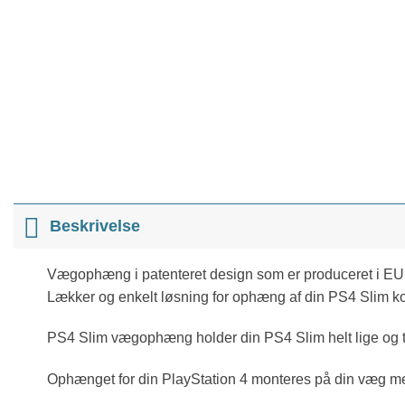
Beskrivelse
Vægophæng i patenteret design som er produceret i EU,
Lækker og enkelt løsning for ophæng af din PS4 Slim k
PS4 Slim vægophæng holder din PS4 Slim helt lige og tæ
Ophænget for din PlayStation 4 monteres på din væg m