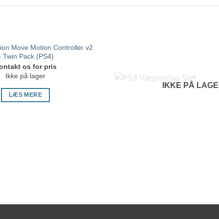
ion Move Motion Controller v2
– Twin Pack (PS4)
ontakt os for pris
Ikke på lager
IKKE PÅ LAG
LÆS MERE