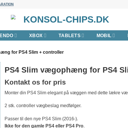
ARATION
TENDO
XBOX
TABLETS
MOBIL
ng for PS4 Slim + controller
PS4 Slim vægophæng for PS4 Sli
Kontakt os for pris
Monter din PS4 Slim elegant på væggen med dette lækre vægb
2 stk. controller vægbeslag medfølger.
Passer til den nye PS4 Slim (2016-).
Ikke for den gamle PS4 eller PS4 Pro
.