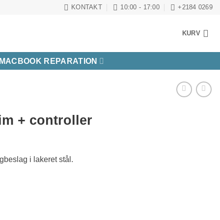
KONTAKT
10:00 - 17:00
+2184 0269
KURV
MACBOOK REPARATION
m + controller
eslag i lakeret stål.