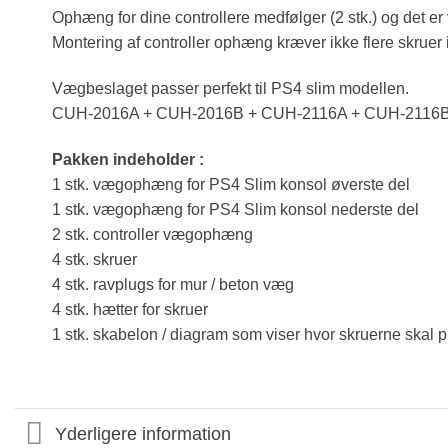
Ophæng for dine controllere medfølger (2 stk.) og det er
Montering af controller ophæng kræver ikke flere skruer
Vægbeslaget passer perfekt til PS4 slim modellen.
CUH-2016A + CUH-2016B + CUH-2116A + CUH-2116
Pakken indeholder :
1 stk. vægophæng for PS4 Slim konsol øverste del
1 stk. vægophæng for PS4 Slim konsol nederste del
2 stk. controller vægophæng
4 stk. skruer
4 stk. ravplugs for mur / beton væg
4 stk. hætter for skruer
1 stk. skabelon / diagram som viser hvor skruerne skal 
Yderligere information