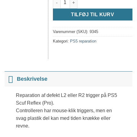
TILFØJ TIL KURV
Varenummer (SKU):
9345
Kategori:
PS5 reparation
Beskrivelse
Reparation af defekt L2 eller R2 trigger på PS5
Scuf Reflex (Pro).
Controlleren har mouse-klik triggers, men en
svag plastik del kan med tiden knække eller
revne.