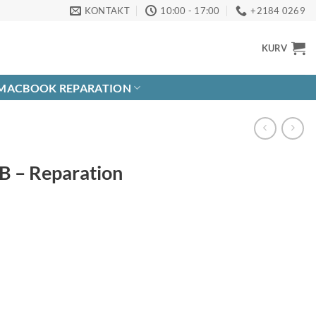
KONTAKT
10:00 - 17:00
+2184 0269
KURV
MACBOOK REPARATION
B – Reparation