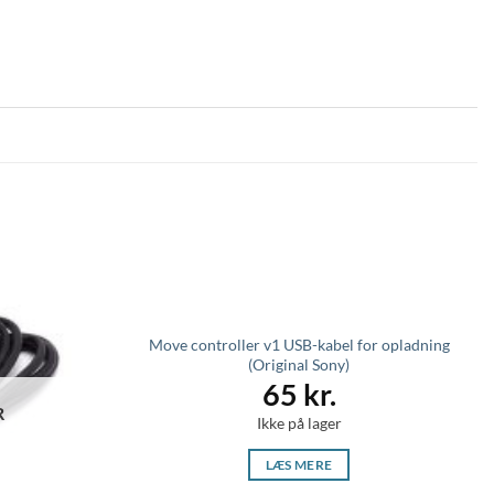
Move controller v1 USB-kabel for opladning
(Original Sony)
65
kr.
R
Ikke på lager
LÆS MERE