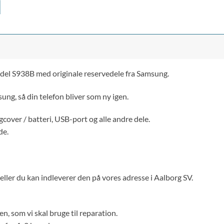
del S938B med originale reservedele fra Samsung.
ung, så din telefon bliver som ny igen.
cover / batteri, USB-port og alle andre dele.
de.
 eller du kan indleverer den på vores adresse i Aalborg SV.
en, som vi skal bruge til reparation.