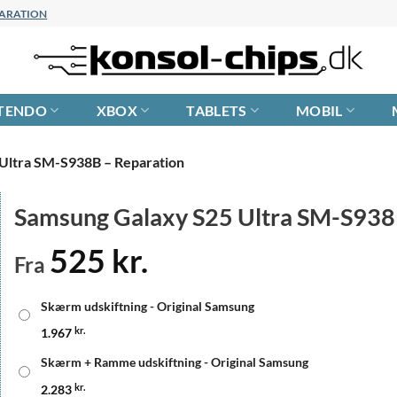
EPARATION
TENDO
XBOX
TABLETS
MOBIL
Ultra SM-S938B – Reparation
Samsung Galaxy S25 Ultra SM-S938
525
kr.
Fra
Skærm udskiftning - Original Samsung
1.967
kr.
Skærm + Ramme udskiftning - Original Samsung
2.283
kr.