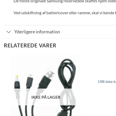
De fleste originale Samsung reservedele skaffes hjem inde
Ved udskiftning af battericover eller ramme, skal vi kende f
Yderligere information
RELATEREDE VARER
USB data-k
IKKE PÅ LAGER