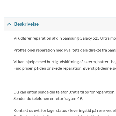
Beskrivelse
Vi udfører reparation af din Samsung Galaxy S25 Ultra mo
Proffesionel reparation med kvalitets dele direkte fra Sams
Vi kan hjælpe med hurtig udskiftning af skærm, batteri, bag
Find prisen på den ønskede reparation, øverst på denne si
Du kan enten sende din telefon gratis til os for reparation,
Sender du telefonen er returfragten 49,-
Kontakt os evt. for lagerstatus / leveringstid på reservedel