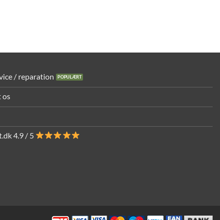
vice / reparation
 os
.dk 4.9 / 5