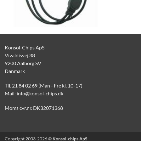
Konsol-Chips ApS
Vivaldisvej 38
9200 Aalborg SV
Danmark
Tlf. 21 84 02 69 (Man - Fre kl. 10-17)
Mail: info@konsol-chips.dk
Moms cvr.nr. DK32071368
Copyright 2003-2026 ©
Konsol-chips ApS