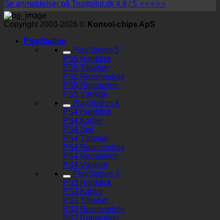
Se anmeldelser på Trustpilot.dk 4.9 / 5 ⭐⭐⭐⭐⭐
Copyright 2003-2026 ©
Konsol-chips ApS
PlayStation
PlayStation 5
PS5 Harddisk
PS5 Tilbehør
PS5 Reservedele
PS5 Reparation
PS5 Værktøj
PlayStation 4
PS4 Harddisk
PS4 Kabler
PS4 Spil
PS4 Tilbehør
PS4 Reservedele
PS4 Reparation
PS4 Værktøj
PlayStation 3
PS3 Harddisk
PS3 Kabler
PS3 Tilbehør
PS3 Reservedele
PS3 Reparation