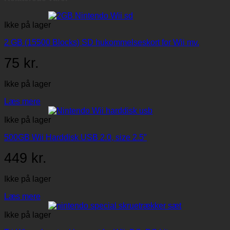
Ikke på lager
2 GB (15500 Blocks) SD hukommelseskort for Wii mv.
75
kr.
Ikke på lager
Læs mere
Ikke på lager
500GB Wii Harddisk USB 2.0, size 2.5″
449
kr.
Ikke på lager
Læs mere
Ikke på lager