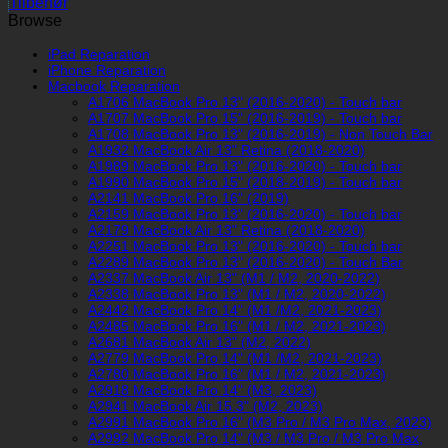
Tilbehør
Browse
iPad Reparation
iPhone Reparation
Macbook Reparation
A1706 MacBook Pro 13" (2016-2020) - Touch bar
A1707 MacBook Pro 15" (2016-2019) - Touch bar
A1708 MacBook Pro 13" (2016-2019) - Non Touch Bar
A1932 MacBook Air 13" Retina (2018-2020)
A1989 MacBook Pro 13" (2016-2020) - Touch bar
A1990 MacBook Pro 15" (2018-2019) - Touch bar
A2141 MacBook Pro 16" (2019)
A2159 MacBook Pro 13" (2016-2020) - Touch bar
A2179 MacBook Air 13" Retina (2018-2020)
A2251 MacBook Pro 13" (2016-2020) - Touch bar
A2289 MacBook Pro 13" (2016-2020) - Touch Bar
A2337 MacBook Air 13" (M1 / M2, 2020-2022)
A2338 MacBook Pro 13" (M1 / M2, 2020-2022)
A2442 MacBook Pro 14" (M1 /M2, 2021-2023)
A2485 MacBook Pro 16" (M1 / M2, 2021-2023)
A2681 MacBook Air 13" (M2, 2022)
A2779 MacBook Pro 14" (M1 /M2, 2021-2023)
A2780 MacBook Pro 16" (M1 / M2, 2021-2023)
A2918 MacBook Pro 14" (M3, 2023)
A2941 MacBook Air 15.3" (M2, 2023)
A2991 MacBook Pro 16" (M3 Pro / M3 Pro Max, 2023)
A2992 MacBook Pro 14" (M3 / M3 Pro / M3 Pro Max,