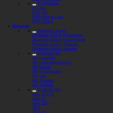
PS Portable
PS Vita
PSP GO
PSP (slim & Lite)
PSP (100x)
Nintendo
Nintendo Switch
Nintendo Switch Reparation
Nintendo Switch Reservedele
Nintendo Switch Tilbehør
Nintendo Switch Værktøj
Nintendo Wii
Wii Harddisk
Wii Hukommelseskort
Wii Kabler
Wii Reservedele
Wii Spil
Wii Tilbehør
Wii Værktøj
Nintendo DS
new 3DS XL
3DS XL
new 3DS
3DS
2DS XL