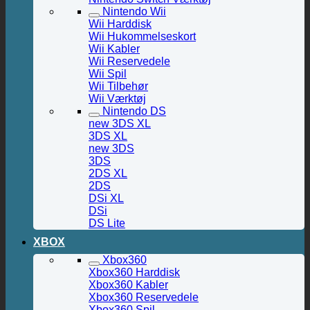
Nintendo Wii
Wii Harddisk
Wii Hukommelseskort
Wii Kabler
Wii Reservedele
Wii Spil
Wii Tilbehør
Wii Værktøj
Nintendo DS
new 3DS XL
3DS XL
new 3DS
3DS
2DS XL
2DS
DSi XL
DSi
DS Lite
XBOX
Xbox360
Xbox360 Harddisk
Xbox360 Kabler
Xbox360 Reservedele
Xbox360 Spil