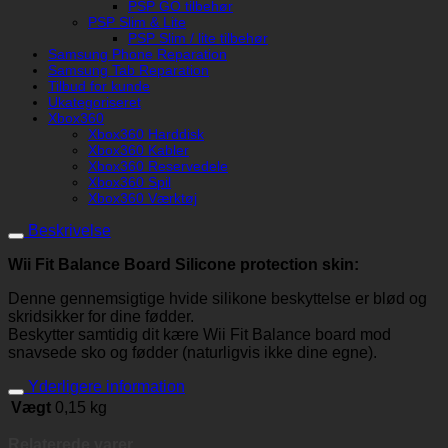
PSP GO tilbehør
PSP Slim & Lite
PSP Slim / lite tilbehør
Samsung Phone Reparation
Samsung Tab Reparation
Tilbud for kunde
Ukategoriseret
Xbox360
Xbox360 Harddisk
Xbox360 Kabler
Xbox360 Reservedele
Xbox360 Spil
Xbox360 Værktøj
Beskrivelse
Wii Fit Balance Board Silicone protection skin:
Denne gennemsigtige hvide silikone beskyttelse er blød og
skridsikker for dine fødder.
Beskytter samtidig dit kære Wii Fit Balance board mod
snavsede sko og fødder (naturligvis ikke dine egne).
Yderligere information
Vægt
0,15 kg
Relaterede varer