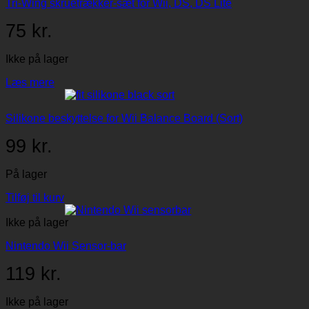
Tri-Wing skruetrækker-sæt for Wii, DS, DS Lite
75
kr.
Ikke på lager
Læs mere
Silikone beskyttelse for Wii Balance Board (Sort)
99
kr.
På lager
Tilføj til kurv
Ikke på lager
Nintendo Wii Sensor-bar
119
kr.
Ikke på lager