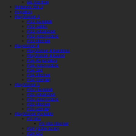
Wii Værktøj
Nintendo Wii U
Pegatron
PlayStation 3
PS3 harddisk
PS3 kabler
PS3 reparation
PS3 reservedele
PS3 tilbehør
Playstation 4
PlayStation 4 harddisk
PlayStation 4 kabler
PS4 Reparation
PS4 reservedele
PS4 Spil
PS4 tilbehør
PS4 Værktøj
PlayStation 5
PS5 Harddisk
PS5 reparation
PS5 reservedele
PS5 tilbehør
PS5 værktøj
PlayStation Portable
PS Vita
PS Vita tilbehør
PSP (100x serie)
PSP GO