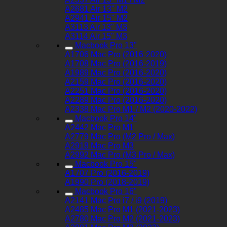
A2681 Air 13" M2
A2941 Air 15" M2
A3113 Air 13" M3
A3114 Air 15" M3
Macbook Pro 13"
A1706 Mac Pro (2016-2020)
A1708 Mac Pro (2016-2019)
A1989 Mac Pro (2016-2020)
A2159 Mac Pro (2016-2020)
A2251 Mac Pro (2016-2020)
A2289 Mac Pro (2016-2020)
A2338 Mac Pro M1 / M2 (2020-2022)
Macbook Pro 14"
A2442 Mac Pro M1
A2779 Mac Pro (M2 Pro / Max)
A2918 Mac Pro M3
A2992 Mac Pro (M3 Pro / Max)
Macbook Pro 15"
A1707 Pro (2016-2019)
A1990 Pro (2018-2019)
Macbook Pro 16"
A2141 Mac Pro i7 / i9 (2019)
A2485 Mac Pro M1 (2021-2023)
A2780 Mac Pro M2 (2021-2023)