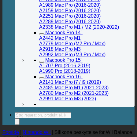
A1989 Mac Pro (2016-2020)
A2159 Mac Pro (2016-2020)
A2251 Mac Pro (2016-2020)
A2289 Mac Pro (2016-2020)
A2338 Mac Pro M1 / M2 (2020-2022)
Macbook Pro 14"
A2442 Mac Pro M1
A2779 Mac Pro (M2 Pro / Max)
A2918 Mac Pro M3
A2992 Mac Pro (M3 Pro / Max)
Macbook Pro 15"
A1707 Pro (2016-2019)
A1990 Pro (2018-2019)
Macbook Pro 16"
A2141 Mac Pro i7 / i9 (2019)
A2485 Mac Pro M1 (2021-2023)
A2780 Mac Pro M2 (2021-2023)
A2991 Mac Pro M3 (2023)
Products
search
Forside
|
Nintendo Wii
|
Silikone beskyttelse for Wii Balance