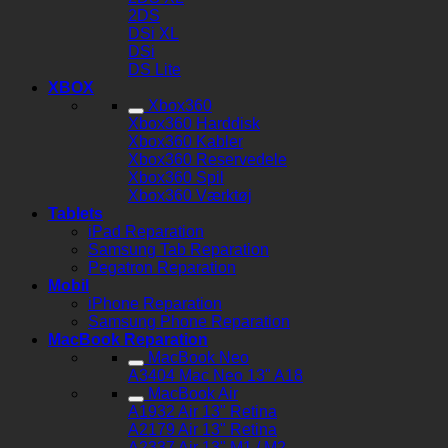
2DS
DSi XL
DSi
DS Lite
XBOX
Xbox360
Xbox360 Harddisk
Xbox360 Kabler
Xbox360 Reservedele
Xbox360 Spil
Xbox360 Værktøj
Tablets
iPad Reparation
Samsung Tab Reparation
Pegatron Reparation
Mobil
iPhone Reparation
Samsung Phone Reparation
MacBook Reparation
MacBook Neo
A3404 Mac Neo 13" A18
MacBook Air
A1932 Air 13" Retina
A2179 Air 13" Retina
A2337 Air 13" M1 / M2