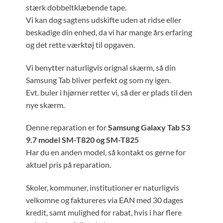
stærk dobbeltklæbende tape.
Vi kan dog sagtens udskifte uden at ridse eller
beskadige din enhed, da vi har mange års erfaring
og det rette værktøj til opgaven.
Vi benytter naturligvis orignal skærm, så din
Samsung Tab bliver perfekt og som ny igen.
Evt. buler i hjørner retter vi, så der er plads til den
nye skærm.
Denne reparation er for
Samsung Galaxy Tab S3
9.7 model SM-T820 og SM-T825
Har du en anden model, så kontakt os gerne for
aktuel pris på reparation.
Skoler, kommuner, institutioner er naturligvis
velkomne og faktureres via EAN med 30 dages
kredit, samt mulighed for rabat, hvis i har flere