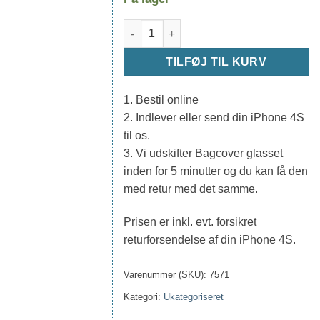
Udskiftning Bagcover iPhone 4S - Hvid (
TILFØJ TIL KURV
1. Bestil online
2. Indlever eller send din iPhone 4S
til os.
3. Vi udskifter Bagcover glasset
inden for 5 minutter og du kan få den
med retur med det samme.
Prisen er inkl. evt. forsikret
returforsendelse af din iPhone 4S.
Varenummer (SKU):
7571
Kategori:
Ukategoriseret