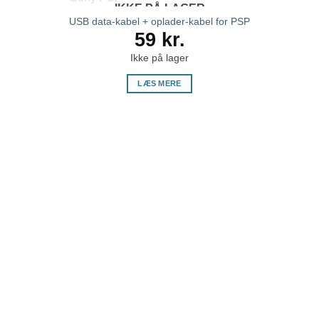
IKKE PÅ LAGER
USB data-kabel + oplader-kabel for PSP
59
kr.
Ikke på lager
LÆS MERE