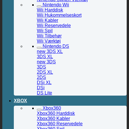
Nintendo Wii
Wii Harddisk
Wii Hukommelseskort
Wii Kabler
Wii Reservedele
Wii Spil
Wii Tilbehør
Wii Værktøj
Nintendo DS
new 3DS XL
3DS XL
new 3DS
3DS
2DS XL
2DS
DSi XL
DSi
DS Lite
XBOX
Xbox360
Xbox360 Harddisk
Xbox360 Kabler
Xbox360 Reservedele
Xbox360 Spil