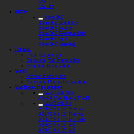
DSi
DS Lite
XBOX
Xbox360
Xbox360 Harddisk
Xbox360 Kabler
Xbox360 Reservedele
Xbox360 Spil
Xbox360 Værktøj
Tablets
iPad Reparation
Samsung Tab Reparation
Pegatron Reparation
Mobil
iPhone Reparation
Samsung Phone Reparation
MacBook Reparation
MacBook Neo
A3404 Mac Neo 13" A18
MacBook Air
A1932 Air 13" Retina
A2179 Air 13" Retina
A2337 Air 13" M1 / M2
A2681 Air 13" M2
A2941 Air 15" M2