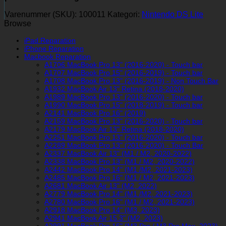
Varenummer (SKU):
100011
Kategori:
Nintendo DS Lite
Browse
iPad Reparation
iPhone Reparation
Macbook Reparation
A1706 MacBook Pro 13" (2016-2020) - Touch bar
A1707 MacBook Pro 15" (2016-2019) - Touch bar
A1708 MacBook Pro 13" (2016-2019) - Non Touch Bar
A1932 MacBook Air 13" Retina (2018-2020)
A1989 MacBook Pro 13" (2016-2020) - Touch bar
A1990 MacBook Pro 15" (2018-2019) - Touch bar
A2141 MacBook Pro 16" (2019)
A2159 MacBook Pro 13" (2016-2020) - Touch bar
A2179 MacBook Air 13" Retina (2018-2020)
A2251 MacBook Pro 13" (2016-2020) - Touch bar
A2289 MacBook Pro 13" (2016-2020) - Touch Bar
A2337 MacBook Air 13" (M1 / M2, 2020-2022)
A2338 MacBook Pro 13" (M1 / M2, 2020-2022)
A2442 MacBook Pro 14" (M1 /M2, 2021-2023)
A2485 MacBook Pro 16" (M1 / M2, 2021-2023)
A2681 MacBook Air 13" (M2, 2022)
A2779 MacBook Pro 14" (M1 /M2, 2021-2023)
A2780 MacBook Pro 16" (M1 / M2, 2021-2023)
A2918 MacBook Pro 14" (M3, 2023)
A2941 MacBook Air 15.3" (M2, 2023)