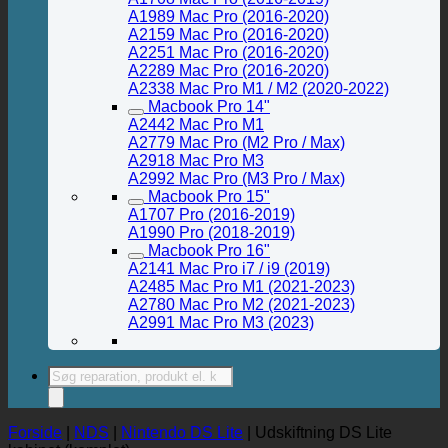
A1989 Mac Pro (2016-2020)
A2159 Mac Pro (2016-2020)
A2251 Mac Pro (2016-2020)
A2289 Mac Pro (2016-2020)
A2338 Mac Pro M1 / M2 (2020-2022)
Macbook Pro 14"
A2442 Mac Pro M1
A2779 Mac Pro (M2 Pro / Max)
A2918 Mac Pro M3
A2992 Mac Pro (M3 Pro / Max)
Macbook Pro 15"
A1707 Pro (2016-2019)
A1990 Pro (2018-2019)
Macbook Pro 16"
A2141 Mac Pro i7 / i9 (2019)
A2485 Mac Pro M1 (2021-2023)
A2780 Mac Pro M2 (2021-2023)
A2991 Mac Pro M3 (2023)
Products
search
Forside
|
NDS
|
Nintendo DS Lite
|
Udskiftning DS Lite