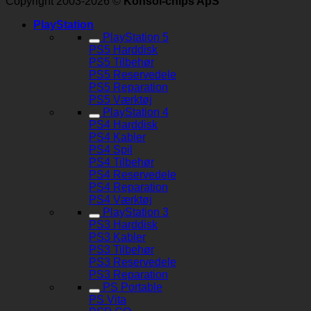
Copyright 2003-2026 ©
Konsol-chips ApS
PlayStation
PlayStation 5
PS5 Harddisk
PS5 Tilbehør
PS5 Reservedele
PS5 Reparation
PS5 Værktøj
PlayStation 4
PS4 Harddisk
PS4 Kabler
PS4 Spil
PS4 Tilbehør
PS4 Reservedele
PS4 Reparation
PS4 Værktøj
PlayStation 3
PS3 Harddisk
PS3 Kabler
PS3 Tilbehør
PS3 Reservedele
PS3 Reparation
PS Portable
PS Vita