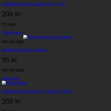
Udskiftning Slot1 sokkel (DS + DSL)
200
kr.
På lager
Tilføj til kurv
Ikke på lager
Nintendo DS Lite oplader
95
kr.
Ikke på lager
Læs mere
Udskiftning nederste TFT (NDS + NDSL)
200
kr.