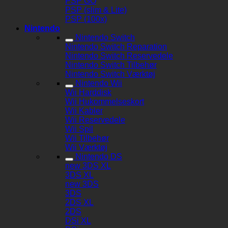
PSP GO
PSP (slim & Lite)
PSP (100x)
Nintendo
Nintendo Switch
Nintendo Switch Reparation
Nintendo Switch Reservedele
Nintendo Switch Tilbehør
Nintendo Switch Værktøj
Nintendo Wii
Wii Harddisk
Wii Hukommelseskort
Wii Kabler
Wii Reservedele
Wii Spil
Wii Tilbehør
Wii Værktøj
Nintendo DS
new 3DS XL
3DS XL
new 3DS
3DS
2DS XL
2DS
DSi XL