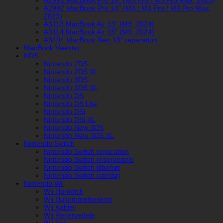
A2991 MacBook Pro 16" (M3 Pro / M3 Pro Max, 2023)
A2992 MacBook Pro 14" (M3 / M3 Pro / M3 Pro Max,
2023)
A3113 MacBook Air 13" (M3, 2024)
A3114 MacBook Air 15″ (M3, 2024)
A3404 MacBook Neo 13" reparation
MacBook Værktøj
NDS
Nintendo 2DS
Nintendo 2DS XL
Nintendo 3DS
Nintendo 3DS XL
Nintendo DS
Nintendo DS Lite
Nintendo DSi
Nintendo DSi XL
Nintendo New 3DS
Nintendo New 3DS XL
Nintendo Switch
Nintendo Switch reparation
Nintendo Switch reservedele
Nintendo Switch tilbehør
Nintendo Switch værktøj
Nintendo Wii
Wii Harddisk
Wii Hukommelseskort
Wii Kabler
Wii Reservedele