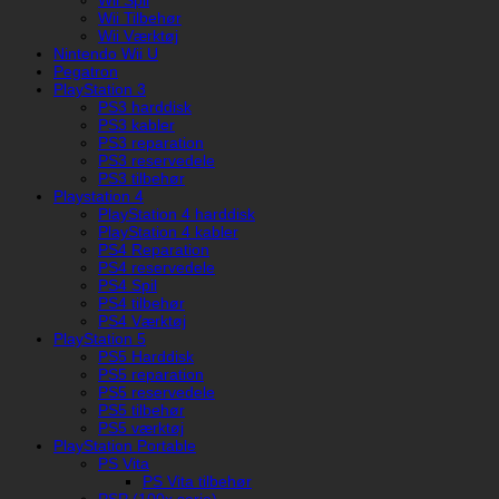
Wii Spil
Wii Tilbehør
Wii Værktøj
Nintendo Wii U
Pegatron
PlayStation 3
PS3 harddisk
PS3 kabler
PS3 reparation
PS3 reservedele
PS3 tilbehør
Playstation 4
PlayStation 4 harddisk
PlayStation 4 kabler
PS4 Reparation
PS4 reservedele
PS4 Spil
PS4 tilbehør
PS4 Værktøj
PlayStation 5
PS5 Harddisk
PS5 reparation
PS5 reservedele
PS5 tilbehør
PS5 værktøj
PlayStation Portable
PS Vita
PS Vita tilbehør