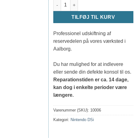
Udskiftning touch-skærm (DSi) antal
TILFØJ TIL KURV
Professionel udskiftning af
reservedelen på vores værksted i
Aalborg.
Du har mulighed for at indlevere
eller sende din defekte konsol til os.
Reparationstiden er ca. 14 dage,
kan dog i enkelte perioder være
længere.
Varenummer (SKU):
10006
Kategori:
Nintendo DSi