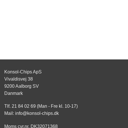
Konsol-Chips ApS
Vivaldisvej 38
9200 Aalborg SV
Danmark
Tlf. 21 84 02 69 (Man - Fre kl. 10-17)
Mail: info@konsol-chips.dk
Moms cvr.nr. DK32071368