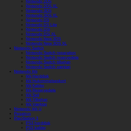
Nintendo 2DS
Nintendo 2DS XL
Nintendo 3DS
Nintendo 3DS XL
Nintendo DS
Nintendo DS Lite
Nintendo DSi
Nintendo DSi XL
Nintendo New 3DS
Nintendo New 3DS XL
Nintendo Switch
Nintendo Switch reparation
Nintendo Switch reservedele
Nintendo Switch tilbehør
Nintendo Switch værktøj
Nintendo Wii
Wii Harddisk
Wii Hukommelseskort
Wii Kabler
Wii Reservedele
Wii Spil
Wii Tilbehør
Wii Værktøj
Nintendo Wii U
Pegatron
PlayStation 3
PS3 harddisk
PS3 kabler