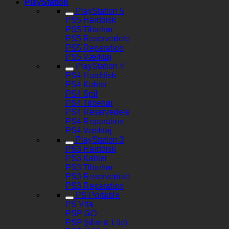
PlayStation
PlayStation 5
PS5 Harddisk
PS5 Tilbehør
PS5 Reservedele
PS5 Reparation
PS5 Værktøj
PlayStation 4
PS4 Harddisk
PS4 Kabler
PS4 Spil
PS4 Tilbehør
PS4 Reservedele
PS4 Reparation
PS4 Værktøj
PlayStation 3
PS3 Harddisk
PS3 Kabler
PS3 Tilbehør
PS3 Reservedele
PS3 Reparation
PS Portable
PS Vita
PSP GO
PSP (slim & Lite)