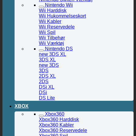
Nintendo Wii
Wii Harddisk
Wii Hukommelseskort
Wii Kabler
Wii Reservedele
Wii Spil
Wii Tilbehør
Wii Værktøj
Nintendo DS
new 3DS XL
3DS XL
new 3DS
3DS
2DS XL
2DS
DSi XL
DSi
DS Lite
XBOX
Xbox360
Xbox360 Harddisk
Xbox360 Kabler
Xbox360 Reservedele
Xbox360 Spil