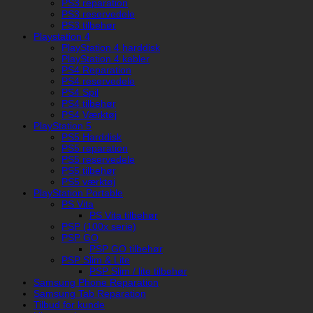
PS3 reparation
PS3 reservedele
PS3 tilbehør
Playstation 4
PlayStation 4 harddisk
PlayStation 4 kabler
PS4 Reparation
PS4 reservedele
PS4 Spil
PS4 tilbehør
PS4 Værktøj
PlayStation 5
PS5 Harddisk
PS5 reparation
PS5 reservedele
PS5 tilbehør
PS5 værktøj
PlayStation Portable
PS Vita
PS Vita tilbehør
PSP (100x serie)
PSP GO
PSP GO tilbehør
PSP Slim & Lite
PSP Slim / lite tilbehør
Samsung Phone Reparation
Samsung Tab Reparation
Tilbud for kunde