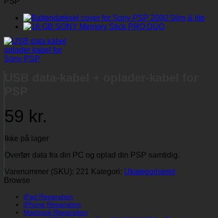
PSP
USB data-kabel + oplader-kabel for
PSP
59
kr.
Ikke på lager
Overfør data fra din PC og oplad din PSP samtidig.
Varenummer (SKU):
221
Kategori:
Ukategoriseret
Browse
iPad Reparation
iPhone Reparation
Macbook Reparation