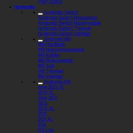
PSP (100x)
Nintendo
Nintendo Switch
Nintendo Switch Reparation
Nintendo Switch Reservedele
Nintendo Switch Tilbehør
Nintendo Switch Værktøj
Nintendo Wii
Wii Harddisk
Wii Hukommelseskort
Wii Kabler
Wii Reservedele
Wii Spil
Wii Tilbehør
Wii Værktøj
Nintendo DS
new 3DS XL
3DS XL
new 3DS
3DS
2DS XL
2DS
DSi XL
DSi
DS Lite