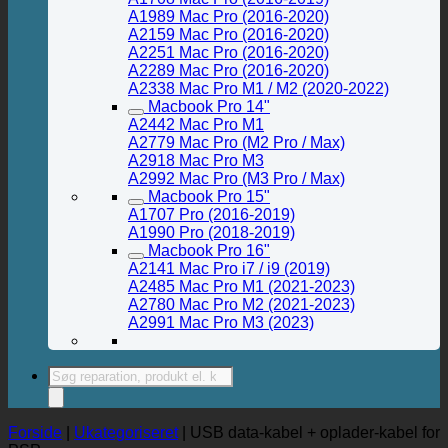
A1989 Mac Pro (2016-2020)
A2159 Mac Pro (2016-2020)
A2251 Mac Pro (2016-2020)
A2289 Mac Pro (2016-2020)
A2338 Mac Pro M1 / M2 (2020-2022)
Macbook Pro 14"
A2442 Mac Pro M1
A2779 Mac Pro (M2 Pro / Max)
A2918 Mac Pro M3
A2992 Mac Pro (M3 Pro / Max)
Macbook Pro 15"
A1707 Pro (2016-2019)
A1990 Pro (2018-2019)
Macbook Pro 16"
A2141 Mac Pro i7 / i9 (2019)
A2485 Mac Pro M1 (2021-2023)
A2780 Mac Pro M2 (2021-2023)
A2991 Mac Pro M3 (2023)
Products
search
Forside
|
Ukategoriseret
|
USB data-kabel + oplader-kabel for