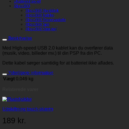
Ukategoriseret
Xbox360
Xbox360 Harddisk
Xbox360 Kabler
Xbox360 Reservedele
Xbox360 Spil
Xbox360 Værktøj
Beskrivelse
Med High-speed USB 2.0 kablet kan du overfører data
(musik, video, billeder mv.) til din PSP fra din PC.
Dette kabel sørger samtidig for at batteriet ikke aflades.
Yderligere information
Vægt
0,049 kg
Relaterede varer
Udskiftning touch-skærm
189
kr.