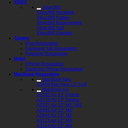
XBOX
Xbox360
Xbox360 Harddisk
Xbox360 Kabler
Xbox360 Reservedele
Xbox360 Spil
Xbox360 Værktøj
Tablets
iPad Reparation
Samsung Tab Reparation
Pegatron Reparation
Mobil
iPhone Reparation
Samsung Phone Reparation
MacBook Reparation
MacBook Neo
A3404 Mac Neo 13" A18
MacBook Air
A1932 Air 13" Retina
A2179 Air 13" Retina
A2337 Air 13" M1 / M2
A2681 Air 13" M2
A2941 Air 15" M2
A3113 Air 13" M3
A3114 Air 15" M3