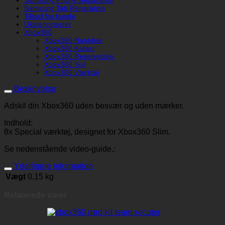
Samsung Phone Reparation
Samsung Tab Reparation
Tilbud for kunde
Ukategoriseret
Xbox360
Xbox360 Harddisk
Xbox360 Kabler
Xbox360 Reservedele
Xbox360 Spil
Xbox360 Værktøj
Beskrivelse
Adskil din Xbox360 uden besvær og uden mærker.
Indhold:
8x Special værktøj, designet for Xbox360 Slim.
Se nedenstående video-guide.:
Yderligere information
Vægt
0,15 kg
Relaterede varer