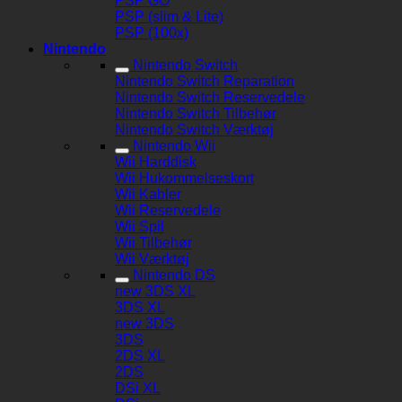
PSP GO
PSP (slim & Lite)
PSP (100x)
Nintendo
Nintendo Switch
Nintendo Switch Reparation
Nintendo Switch Reservedele
Nintendo Switch Tilbehør
Nintendo Switch Værktøj
Nintendo Wii
Wii Harddisk
Wii Hukommelseskort
Wii Kabler
Wii Reservedele
Wii Spil
Wii Tilbehør
Wii Værktøj
Nintendo DS
new 3DS XL
3DS XL
new 3DS
3DS
2DS XL
2DS
DSi XL