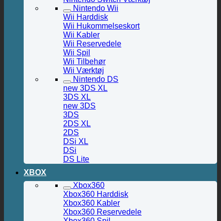
Nintendo Wii
Wii Harddisk
Wii Hukommelseskort
Wii Kabler
Wii Reservedele
Wii Spil
Wii Tilbehør
Wii Værktøj
Nintendo DS
new 3DS XL
3DS XL
new 3DS
3DS
2DS XL
2DS
DSi XL
DSi
DS Lite
XBOX
Xbox360
Xbox360 Harddisk
Xbox360 Kabler
Xbox360 Reservedele
Xbox360 Spil