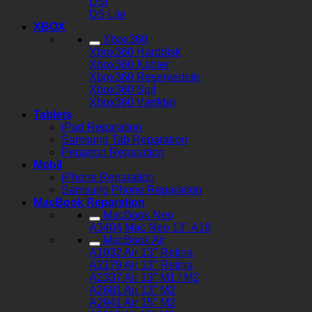
DSi
DS Lite
XBOX
Xbox360
Xbox360 Harddisk
Xbox360 Kabler
Xbox360 Reservedele
Xbox360 Spil
Xbox360 Værktøj
Tablets
iPad Reparation
Samsung Tab Reparation
Pegatron Reparation
Mobil
iPhone Reparation
Samsung Phone Reparation
MacBook Reparation
MacBook Neo
A3404 Mac Neo 13" A18
MacBook Air
A1932 Air 13" Retina
A2179 Air 13" Retina
A2337 Air 13" M1 / M2
A2681 Air 13" M2
A2941 Air 15" M2