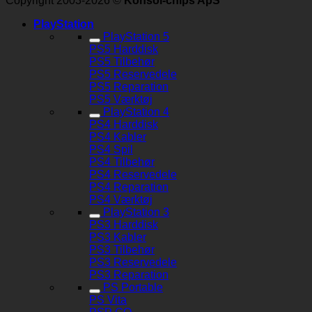
Copyright 2003-2026 ©
Konsol-chips ApS
PlayStation
PlayStation 5
PS5 Harddisk
PS5 Tilbehør
PS5 Reservedele
PS5 Reparation
PS5 Værktøj
PlayStation 4
PS4 Harddisk
PS4 Kabler
PS4 Spil
PS4 Tilbehør
PS4 Reservedele
PS4 Reparation
PS4 Værktøj
PlayStation 3
PS3 Harddisk
PS3 Kabler
PS3 Tilbehør
PS3 Reservedele
PS3 Reparation
PS Portable
PS Vita