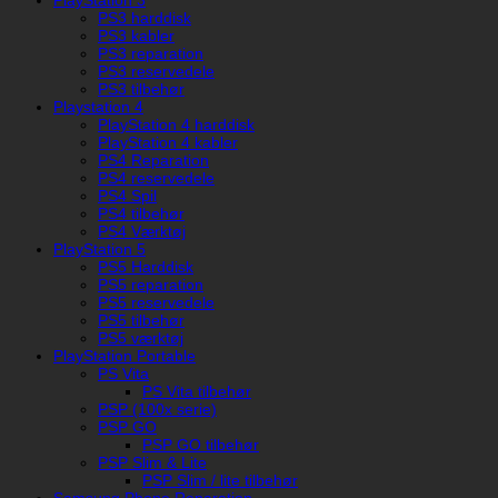
PlayStation 3
PS3 harddisk
PS3 kabler
PS3 reparation
PS3 reservedele
PS3 tilbehør
Playstation 4
PlayStation 4 harddisk
PlayStation 4 kabler
PS4 Reparation
PS4 reservedele
PS4 Spil
PS4 tilbehør
PS4 Værktøj
PlayStation 5
PS5 Harddisk
PS5 reparation
PS5 reservedele
PS5 tilbehør
PS5 værktøj
PlayStation Portable
PS Vita
PS Vita tilbehør
PSP (100x serie)
PSP GO
PSP GO tilbehør
PSP Slim & Lite
PSP Slim / lite tilbehør