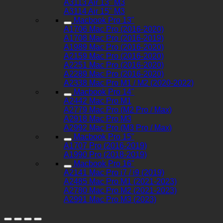
A3113 Air 13" M3
A3114 Air 15" M3
Macbook Pro 13"
A1706 Mac Pro (2016-2020)
A1708 Mac Pro (2016-2019)
A1989 Mac Pro (2016-2020)
A2159 Mac Pro (2016-2020)
A2251 Mac Pro (2016-2020)
A2289 Mac Pro (2016-2020)
A2338 Mac Pro M1 / M2 (2020-2022)
Macbook Pro 14"
A2442 Mac Pro M1
A2779 Mac Pro (M2 Pro / Max)
A2918 Mac Pro M3
A2992 Mac Pro (M3 Pro / Max)
Macbook Pro 15"
A1707 Pro (2016-2019)
A1990 Pro (2018-2019)
Macbook Pro 16"
A2141 Mac Pro i7 / i9 (2019)
A2485 Mac Pro M1 (2021-2023)
A2780 Mac Pro M2 (2021-2023)
A2991 Mac Pro M3 (2023)