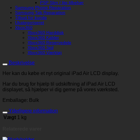
PSP Slim / lite tilbehør
Samsung Phone Reparation
Samsung Tab Reparation
Tilbud for kunde
Ukategoriseret
Xbox360
Xbox360 Harddisk
Xbox360 Kabler
Xbox360 Reservedele
Xbox360 Spil
Xbox360 Værktøj
Beskrivelse
Her kan du købe et nyt original iPad Air LCD display.
Har du brug for hjælp til udskiftning af iPad Air LCD
displayet, så hjælper vi dig gerne på vores værksted.
Emballage: Bulk
Yderligere information
Vægt
1 kg
Relaterede varer