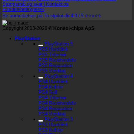
Spørgsmål og svar | Kontakt os
Handelsbetingelser
Se anmeldelser på Trustpilot.dk 4.9 / 5 ⭐⭐⭐⭐⭐
Copyright 2003-2026 ©
Konsol-chips ApS
PlayStation
PlayStation 5
PS5 Harddisk
PS5 Tilbehør
PS5 Reservedele
PS5 Reparation
PS5 Værktøj
PlayStation 4
PS4 Harddisk
PS4 Kabler
PS4 Spil
PS4 Tilbehør
PS4 Reservedele
PS4 Reparation
PS4 Værktøj
PlayStation 3
PS3 Harddisk
PS3 Kabler