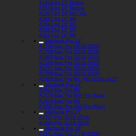
A1932 Air 13" Retina
A2179 Air 13" Retina
A2337 Air 13" M1 / M2
A2681 Air 13" M2
A2941 Air 15" M2
A3113 Air 13" M3
A3114 Air 15" M3
Macbook Pro 13"
A1706 Mac Pro (2016-2020)
A1708 Mac Pro (2016-2019)
A1989 Mac Pro (2016-2020)
A2159 Mac Pro (2016-2020)
A2251 Mac Pro (2016-2020)
A2289 Mac Pro (2016-2020)
A2338 Mac Pro M1 / M2 (2020-2022)
Macbook Pro 14"
A2442 Mac Pro M1
A2779 Mac Pro (M2 Pro / Max)
A2918 Mac Pro M3
A2992 Mac Pro (M3 Pro / Max)
Macbook Pro 15"
A1707 Pro (2016-2019)
A1990 Pro (2018-2019)
Macbook Pro 16"
A2141 Mac Pro i7 / i9 (2019)