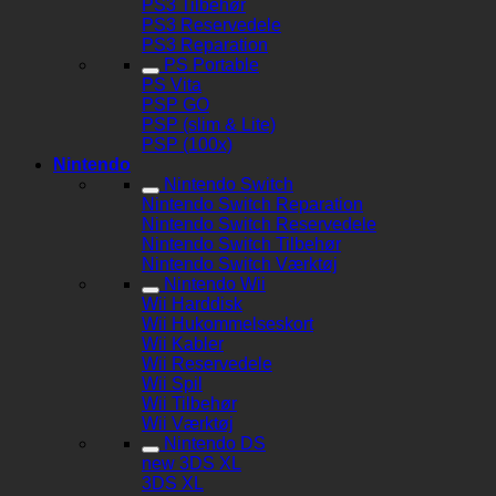
PS3 Tilbehør
PS3 Reservedele
PS3 Reparation
PS Portable
PS Vita
PSP GO
PSP (slim & Lite)
PSP (100x)
Nintendo
Nintendo Switch
Nintendo Switch Reparation
Nintendo Switch Reservedele
Nintendo Switch Tilbehør
Nintendo Switch Værktøj
Nintendo Wii
Wii Harddisk
Wii Hukommelseskort
Wii Kabler
Wii Reservedele
Wii Spil
Wii Tilbehør
Wii Værktøj
Nintendo DS
new 3DS XL
3DS XL