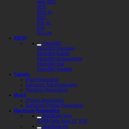
new 3DS
3DS
2DS XL
2DS
DSi XL
DSi
DS Lite
XBOX
Xbox360
Xbox360 Harddisk
Xbox360 Kabler
Xbox360 Reservedele
Xbox360 Spil
Xbox360 Værktøj
Tablets
iPad Reparation
Samsung Tab Reparation
Pegatron Reparation
Mobil
iPhone Reparation
Samsung Phone Reparation
MacBook Reparation
MacBook Neo
A3404 Mac Neo 13" A18
MacBook Air