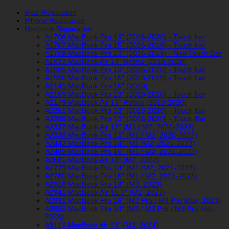
iPad Reparation
iPhone Reparation
Macbook Reparation
A1706 MacBook Pro 13" (2016-2020) - Touch bar
A1707 MacBook Pro 15" (2016-2019) - Touch bar
A1708 MacBook Pro 13" (2016-2019) - Non Touch Bar
A1932 MacBook Air 13" Retina (2018-2020)
A1989 MacBook Pro 13" (2016-2020) - Touch bar
A1990 MacBook Pro 15" (2018-2019) - Touch bar
A2141 MacBook Pro 16" (2019)
A2159 MacBook Pro 13" (2016-2020) - Touch bar
A2179 MacBook Air 13" Retina (2018-2020)
A2251 MacBook Pro 13" (2016-2020) - Touch bar
A2289 MacBook Pro 13" (2016-2020) - Touch Bar
A2337 MacBook Air 13" (M1 / M2, 2020-2022)
A2338 MacBook Pro 13" (M1 / M2, 2020-2022)
A2442 MacBook Pro 14" (M1 /M2, 2021-2023)
A2485 MacBook Pro 16" (M1 / M2, 2021-2023)
A2681 MacBook Air 13" (M2, 2022)
A2779 MacBook Pro 14" (M1 /M2, 2021-2023)
A2780 MacBook Pro 16" (M1 / M2, 2021-2023)
A2918 MacBook Pro 14" (M3, 2023)
A2941 MacBook Air 15.3" (M2, 2023)
A2991 MacBook Pro 16" (M3 Pro / M3 Pro Max, 2023)
A2992 MacBook Pro 14" (M3 / M3 Pro / M3 Pro Max,
2023)
A3113 MacBook Air 13" (M3, 2024)