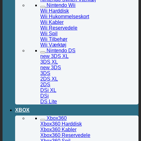
Nintendo Wii
Wii Harddisk
Wii Hukommelseskort
Wii Kabler
Wii Reservedele
Wii Spil
Wii Tilbehør
Wii Værktøj
Nintendo DS
new 3DS XL
3DS XL
new 3DS
3DS
2DS XL
2DS
DSi XL
DSi
DS Lite
XBOX
Xbox360
Xbox360 Harddisk
Xbox360 Kabler
Xbox360 Reservedele
Xbox360 Spil