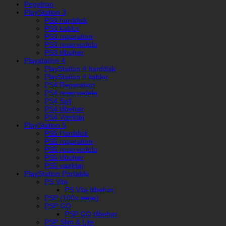
Pegatron
PlayStation 3
PS3 harddisk
PS3 kabler
PS3 reparation
PS3 reservedele
PS3 tilbehør
Playstation 4
PlayStation 4 harddisk
PlayStation 4 kabler
PS4 Reparation
PS4 reservedele
PS4 Spil
PS4 tilbehør
PS4 Værktøj
PlayStation 5
PS5 Harddisk
PS5 reparation
PS5 reservedele
PS5 tilbehør
PS5 værktøj
PlayStation Portable
PS Vita
PS Vita tilbehør
PSP (100x serie)
PSP GO
PSP GO tilbehør
PSP Slim & Lite