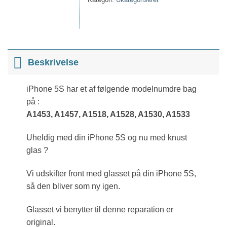
Beskrivelse
iPhone 5S har et af følgende modelnumdre bag
på :
A1453, A1457, A1518, A1528, A1530, A1533
Uheldig med din iPhone 5S og nu med knust
glas ?
Vi udskifter front med glasset på din iPhone 5S,
så den bliver som ny igen.
Glasset vi benytter til denne reparation er
original.