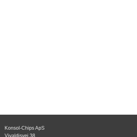
Konsol-Chips ApS
Vivaldisvej 38