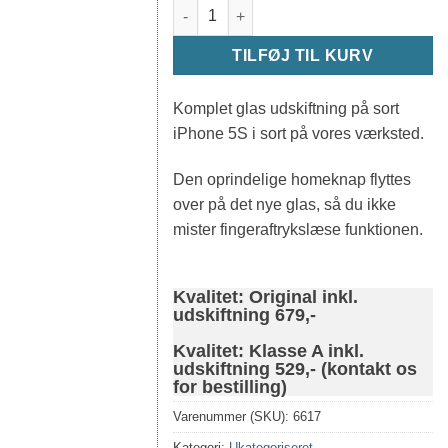
iPhone 5S skærm inkl. udskiftning - Sort
TILFØJ TIL KURV
Komplet glas udskiftning på sort
iPhone 5S i sort på vores værksted.
Den oprindelige homeknap flyttes
over på det nye glas, så du ikke
mister fingeraftrykslæse funktionen.
Kvalitet: Original inkl.
udskiftning 679,-
Kvalitet: Klasse A inkl.
udskiftning 529,- (kontakt os
for bestilling)
Varenummer (SKU):
6617
Kategori:
Ukategoriseret