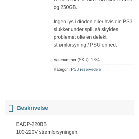
og 250GB.
Ingen lys i dioden eller hvis din PS3
slukker under spil, så skyldes
problemet ofte en defekt
strømforsyning / PSU enhed.
Varenummer (SKU):
1784
Kategori:
PS3 reservedele
Beskrivelse
EADP-220BB
100-220V strømforsyningen.