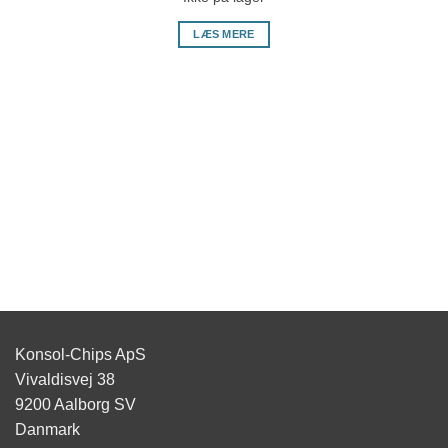
LÆS MERE
Konsol-Chips ApS
Vivaldisvej 38
9200 Aalborg SV
Danmark