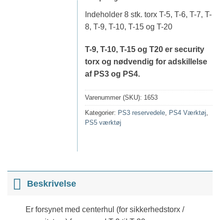
Indeholder 8 stk. torx T-5, T-6, T-7, T-
8, T-9, T-10, T-15 og T-20
T-9, T-10, T-15 og T20 er security
torx og nødvendig for adskillelse
af PS3 og PS4.
Varenummer (SKU):
1653
Kategorier:
PS3 reservedele
,
PS4 Værktøj
,
PS5 værktøj
Beskrivelse
Er forsynet med centerhul (for sikkerhedstorx /