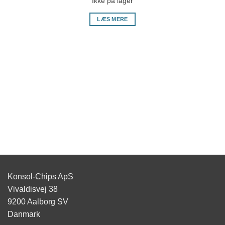
Ikke på lager
LÆS MERE
Konsol-Chips ApS
Vivaldisvej 38
9200 Aalborg SV
Danmark