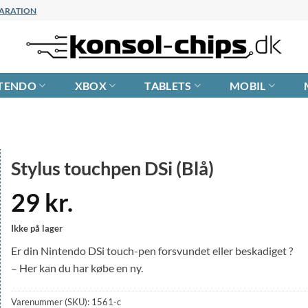
EPARATION
TENDO
XBOX
TABLETS
MOBIL
Stylus touchpen DSi (Blå)
29
kr.
Ikke på lager
Er din Nintendo DSi touch-pen forsvundet eller beskadiget ?
– Her kan du har købe en ny.
Varenummer (SKU):
1561-c