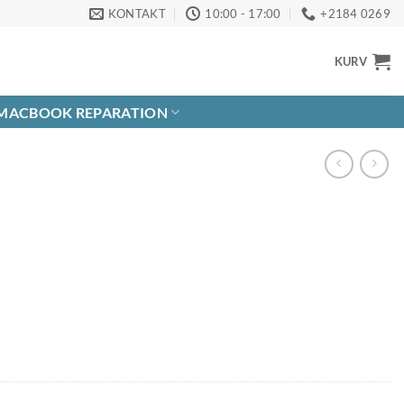
KONTAKT
10:00 - 17:00
+2184 0269
KURV
MACBOOK REPARATION