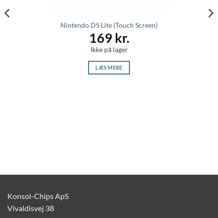
Nintendo DS Lite (Touch Screen)
169
kr.
Ikke på lager
LÆS MERE
Konsol-Chips ApS
Vivaldisvej 38