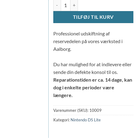
Udskiftning kontakt (DSL) antal
TILFØJ TIL KURV
Professionel udskiftning af
reservedelen på vores værksted i
Aalborg.
Du har mulighed for at indlevere eller
sende din defekte konsol til os.
Reparationstiden er ca. 14 dage, kan
dog i enkelte perioder være
længere.
Varenummer (SKU):
10009
Kategori:
Nintendo DS Lite