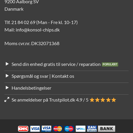
9200 Aalborg SV
Danmark
Tlf. 21 84 02 69 (Man - Fre kl. 10-17)
Mail: info@konsol-chips.dk
Moms cvr.nr. DK32071368
Send din enhed gratis til service / reparation
Spørgsmål og svar | Kontakt os
Handelsbetingelser
Se anmeldelser på Trustpilot.dk 4.9 / 5