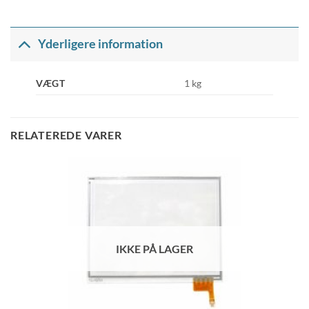
Yderligere information
VÆGT
1 kg
RELATEREDE VARER
IKKE PÅ LAGER