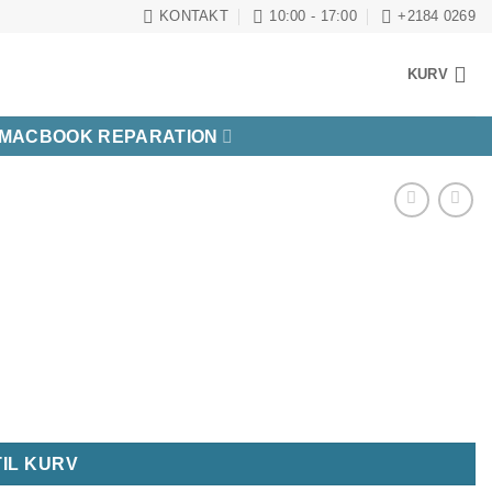
KONTAKT
10:00 - 17:00
+2184 0269
KURV
MACBOOK REPARATION
TIL KURV