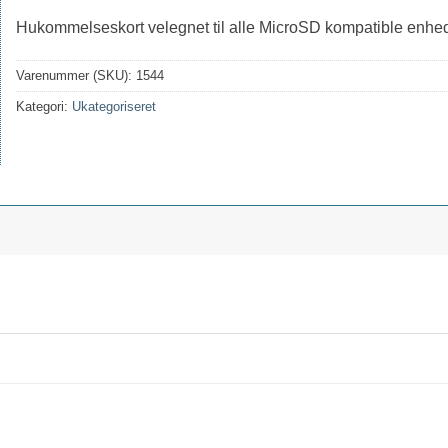
Hukommelseskort velegnet til alle MicroSD kompatible enhede
Varenummer (SKU):
1544
Kategori:
Ukategoriseret