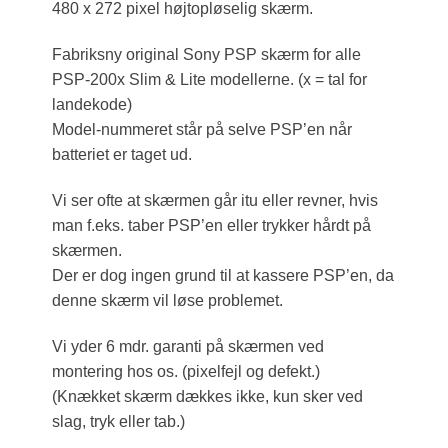
480 x 272 pixel højtopløselig skærm.
Fabriksny original Sony PSP skærm for alle
PSP-200x Slim & Lite modellerne. (x = tal for
landekode)
Model-nummeret står på selve PSP’en når
batteriet er taget ud.
Vi ser ofte at skærmen går itu eller revner, hvis
man f.eks. taber PSP’en eller trykker hårdt på
skærmen.
Der er dog ingen grund til at kassere PSP’en, da
denne skærm vil løse problemet.
Vi yder 6 mdr. garanti på skærmen ved
montering hos os. (pixelfejl og defekt.)
(Knækket skærm dækkes ikke, kun sker ved
slag, tryk eller tab.)