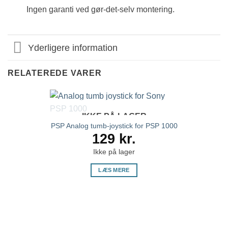
Ingen garanti ved gør-det-selv montering.
Yderligere information
RELATEREDE VARER
IKKE PÅ LAGER
PSP Analog tumb-joystick for PSP 1000
129
kr.
Ikke på lager
LÆS MERE