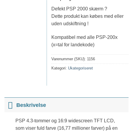
Defekt PSP 2000 skærm ?
Dette produkt kan købes med eller
uden udskiftning !
Kompatibel med alle PSP-200x
(x=tal for landekode)
Varenummer (SKU):
1156
Kategori:
Ukategoriseret
Beskrivelse
PSP 4.3-tommer og 16:9 widescreen TFT LCD,
som viser fuld farve (16,77 millioner farver) på en