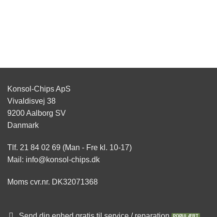
Konsol-Chips ApS
Vivaldisvej 38
9200 Aalborg SV
Danmark
Tlf. 21 84 02 69 (Man - Fre kl. 10-17)
Mail: info@konsol-chips.dk
Moms cvr.nr. DK32071368
Send din enhed gratis til service / reparation