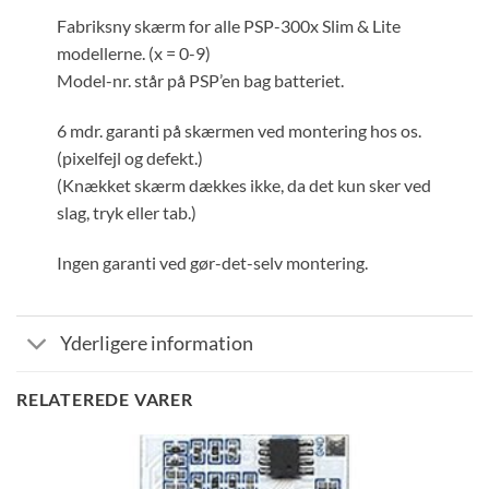
Fabriksny skærm for alle PSP-300x Slim & Lite
modellerne. (x = 0-9)
Model-nr. står på PSP’en bag batteriet.
6 mdr. garanti på skærmen ved montering hos os.
(pixelfejl og defekt.)
(Knækket skærm dækkes ikke, da det kun sker ved
slag, tryk eller tab.)
Ingen garanti ved gør-det-selv montering.
Yderligere information
RELATEREDE VARER