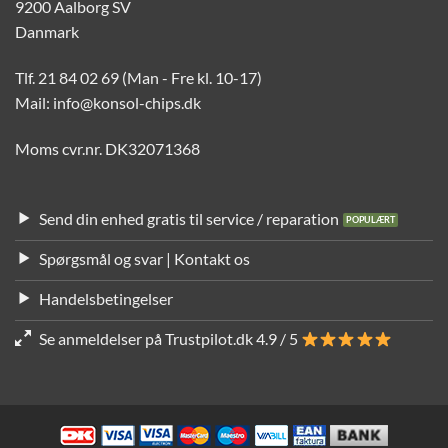
9200 Aalborg SV
Danmark
Tlf. 21 84 02 69 (Man - Fre kl. 10-17)
Mail: info@konsol-chips.dk
Moms cvr.nr. DK32071368
Send din enhed gratis til service / reparation
Spørgsmål og svar | Kontakt os
Handelsbetingelser
Se anmeldelser på Trustpilot.dk 4.9 / 5