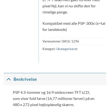
pixel fejl, kan vi nu skifte den for
rimelige penge.
Kompatibel med alle PSP-300x (x=tal
for landekode)
Varenummer (SKU):
1296
Kategori:
Ukategoriseret
Beskrivelse
PSP 4.3-tommer og 16:9 widescreen TFT LCD,
som viser fuld farve (16,77 millioner farver) på en
480 x 272 pixel højtopløselig skærm.